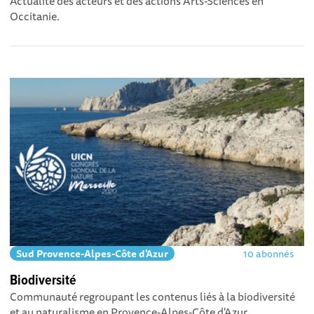
Actualité des acteurs et des actions Arts-Sciences en
Occitanie.
Sud Provence-Alpes-Côte d'Azur
10 abonnés
Biodiversité
Communauté regroupant les contenus liés à la biodiversité
et au naturalisme en Provence-Alpes-Côte d'Azur.