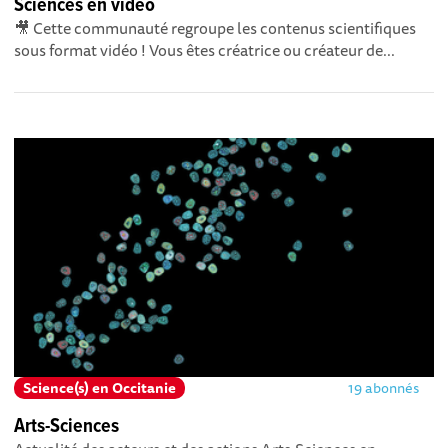
Sciences en vidéo
🎥 Cette communauté regroupe les contenus scientifiques
sous format vidéo ! Vous êtes créatrice ou créateur de...
Science(s) en Occitanie
19 abonnés
Arts-Sciences