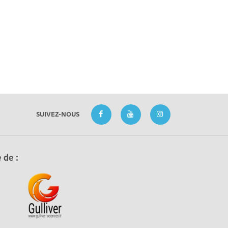
SUIVEZ-NOUS
 de :