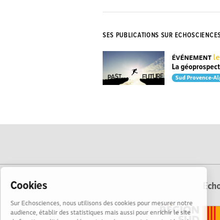
SES PUBLICATIONS SUR ECHOSCIENCE
l
ÉVÉNEMENT
La géoprospecti
Sud Provence-Al
Cookies
Echo
Sur Echosciences, nous utilisons des cookies pour mesurer notre
audience, établir des statistiques mais aussi pour enrichir le site