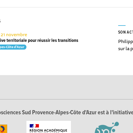
S
SON AC
e 21 novembre
Philipp
ve territoriale pour réussir les transitions
pes-Côte d'Azur
sur la 
sciences Sud Provence-Alpes-Côte d'Azur est à l'initiative