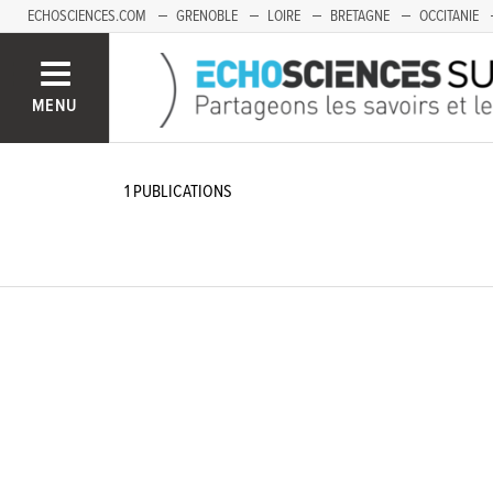
ECHOSCIENCES.COM
GRENOBLE
LOIRE
BRETAGNE
OCCITANIE
FRANCHE-COMTÉ
MENU
1
PUBLICATIONS