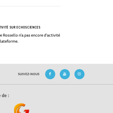
TIVITÉ SUR ECHOSCIENCES
e Rossello n'a pas encore d'activité
plateforme.
SUIVEZ-NOUS
 de :