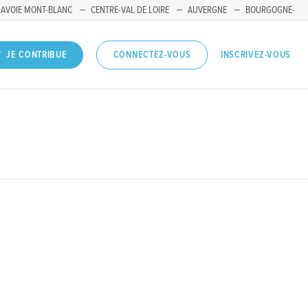
SAVOIE MONT-BLANC
CENTRE-VAL DE LOIRE
AUVERGNE
BOURGOGNE-
INSCRIVEZ-VOUS
JE CONTRIBUE
CONNECTEZ-VOUS