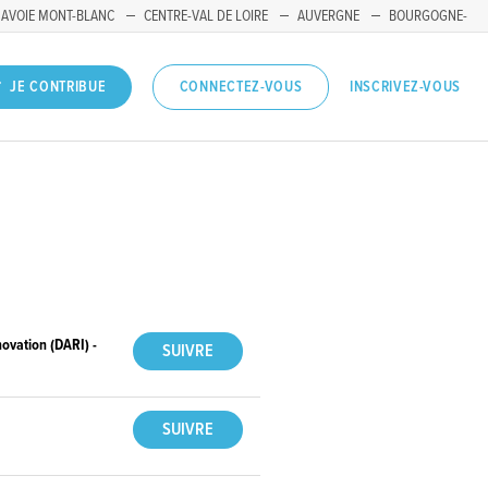
SAVOIE MONT-BLANC
CENTRE-VAL DE LOIRE
AUVERGNE
BOURGOGNE-
INSCRIVEZ-VOUS
JE CONTRIBUE
CONNECTEZ-VOUS
novation (DARI) -