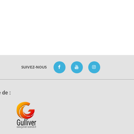
SUIVEZ-NOUS
 de :