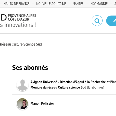
HAUTS-DE-FRANCE
NOUVELLE-AQUITAINE
NANTES
NORMANDIE
 Réseau Culture Science Sud
Ses abonnés
Avignon Université - Direction d'Appui à la Rechreche et l'In
Membre du réseau Culture science Sud
(12 abonnés)
Manon Pellissier