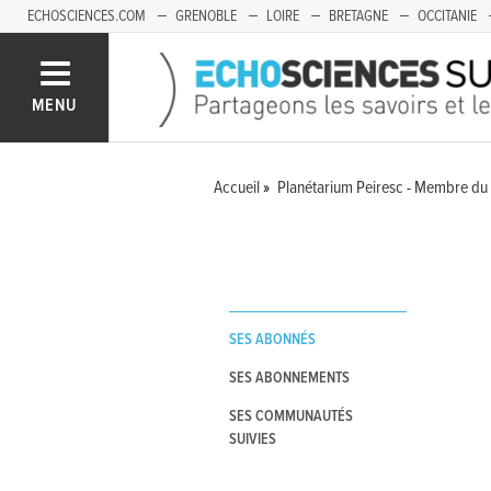
ECHOSCIENCES.COM
GRENOBLE
LOIRE
BRETAGNE
OCCITANIE
FRANCHE-COMTÉ
MENU
Accueil
Planétarium Peiresc - Membre du
SES ABONNÉS
SES ABONNEMENTS
SES COMMUNAUTÉS
SUIVIES