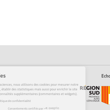
Cookies
Echo
Sur Echosciences, nous utilisons des cookies pour mesurer notre
audience, établir des statistiques mais aussi pour enrichir le site
de fonctionnalités supplémentaires (commentaires et widgets).
Lire la politique de confidentialité
Consentements certifiés par