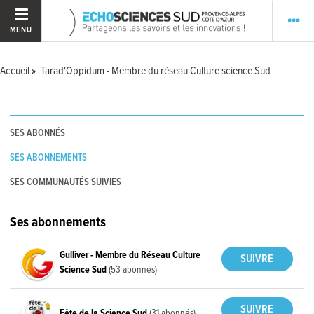
MENU
Accueil
Tarad'Oppidum - Membre du réseau Culture science Sud
SES ABONNÉS
SES ABONNEMENTS
SES COMMUNAUTÉS SUIVIES
Ses abonnements
Gulliver - Membre du Réseau Culture
Science Sud
(53 abonnés)
Fête de la Science Sud
(31 abonnés)