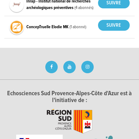
Inrap - Institut national de recherches
archéologiques préventives
(4 abonnés)
ConcepTruelle Elodie MK
(1 abonné)
Echosciences Sud Provence-Alpes-Côte d'Azur est à
l'initiative de :