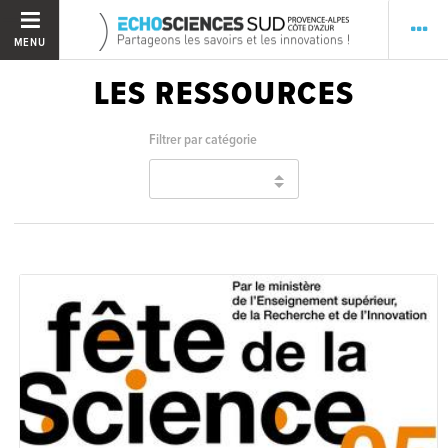
MENU
LES RESSOURCES
Filtrer par catégorie