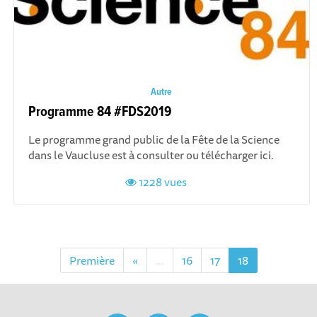
Autre
Programme 84 #FDS2019
Le programme grand public de la Fête de la Science
dans le Vaucluse est à consulter ou télécharger ici.
1228 vues
Première
«
…
16
17
18