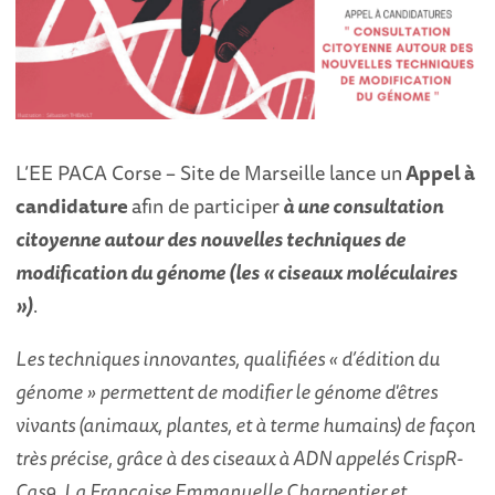
L’EE PACA Corse – Site de Marseille lance un
Appel à
candidature
afin de participer
à une consultation
citoyenne autour des nouvelles techniques de
modification du génome (les « ciseaux moléculaires
»)
.
Les techniques innovantes, qualifiées « d’édition du
génome » permettent de modifier le génome d'êtres
vivants (animaux, plantes, et à terme humains) de façon
très précise, grâce à des ciseaux à ADN appelés CrispR-
Cas9. La Française Emmanuelle Charpentier et