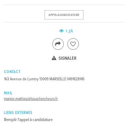
APPELACANDIDATURE
1.3k
SIGNALER
CONTACT
163 Avenue de Luminy 13009 MARSEILLE 0491828145
MAIL
marion.mathieu@touschercheurs.fr
LIENS EXTERNES
Remplir l'appel à candidature