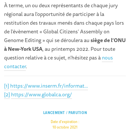
À terme, un ou deux représentants de chaque jury
régional aura l’opportunité de participer à la
restitution des travaux menés dans chaque pays lors
de l’évènement « Global Citizens’ Assembly on
Genome Editing » qui se déroulera au
siège de l’ONU
à New-York USA
, au printemps 2022. Pour toute
question relative à ce sujet, n’hésitez pas à
nous
contacter
.
[1]
https://www.inserm.fr/informat...
[2]
https://www.globalca.org/
LANCEMENT / PARUTION
Date d'expiration :
10 octobre 2021