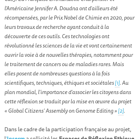
l’Américaine Jennifer A. Doudna ont d’ailleurs été
récompensées, par le Prix Nobel de Chimie en 2020, pour
leurs travaux de recherche ayant conduit à la
découverte de ces outils. Ces technologies ont
révolutionné les sciences de la vie et vont certainement
ouvrir la voie à de nouvelles thérapies, notamment pour
le traitement de cancers ou de maladies rares. Mais
elles posent de nombreuses questions à la fois
scientifiques, techniques, éthiques et sociétales
[1]
. Au
plan mondial, l’importance d’associer les citoyens dans
cette réflexion se traduit par la mise en œuvre du projet
« Global Citizens’ Assembly on Genome Editing »
[2]
.
Dans le cadre de la participation française au projet,
l
’
Inserm
a sollicité les
Espaces de Réflexion Ethique