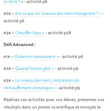
la Terre ?
» - activité p6
#2#
«
Est-ce que les niveaux des mers changeront ?
»
-
activité p6
#3#
«
Chauffer l’eau
»
- activité p28
Défi Advanced :
#1#
«
Océan en mouvement
»
- activité p6
#2#
«
Quand l’océan gèle
»
- activité p9
#3#
«
Le niveau des mers, indicateurs du
réchauffement climatique
»
- activité p9
Réalisez ces activités avec vos élèves, présentez vos
résultats dans un poster scientifique et envoyez le