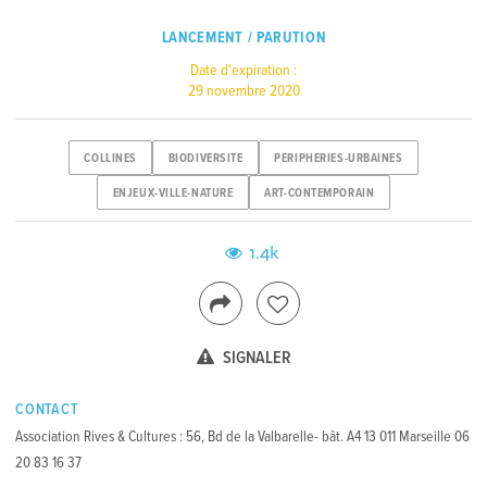
LANCEMENT / PARUTION
Date d'expiration :
29 novembre 2020
COLLINES
BIODIVERSITE
PERIPHERIES-URBAINES
ENJEUX-VILLE-NATURE
ART-CONTEMPORAIN
1.4k
SIGNALER
CONTACT
Association Rives & Cultures : 56, Bd de la Valbarelle- bât. A4 13 011 Marseille 06
20 83 16 37