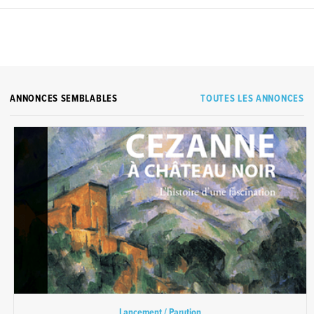
ANNONCES SEMBLABLES
TOUTES LES ANNONCES
Lancement / Parution