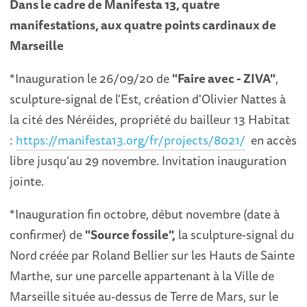
Dans le cadre de Manifesta 13,
quatre
manifestations, aux quatre points cardinaux de
Marseille
*Inauguration le 26/09/20 de
"Faire avec - ZIVA"
,
sculpture-signal de l'Est, création d'Olivier Nattes à
la cité des Néréides, propriété du bailleur 13 Habitat
:
https://manifesta13.org/fr/projects/8021/
en accès
libre jusqu’au 29 novembre. Invitation inauguration
jointe.
*Inauguration fin octobre, début novembre (date à
confirmer) de
"Source fossile",
la sculpture-signal du
Nord
créée par Roland Bellier sur les Hauts de Sainte
Marthe, sur une parcelle appartenant à la Ville de
Marseille située au-dessus de Terre de Mars, sur le