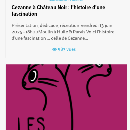
Cezanne à Château Noir : l’histoire d’une
fascination
Présentation, dédicace, réception vendredi 13 juin
2025 - 18h00Moulin à Huile & Parvis Voici l’histoire
d’une fascination ... celle de Cezanne...
583 vues