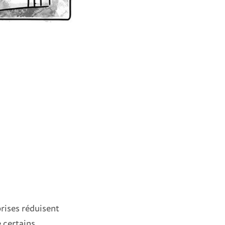
prises réduisent
e certains