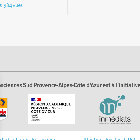
584 vues
sciences Sud Provence-Alpes-Côte d'Azur est à l'initiative
à l'initiative de la Région
Mentions légales
|
Polit