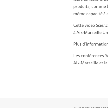
produits, comme le
même capacité à aj
Cette vidéo
Scienc
à Aix-Marseille Un
Plus d'information
Les conférences
S
Aix-Marseille et la