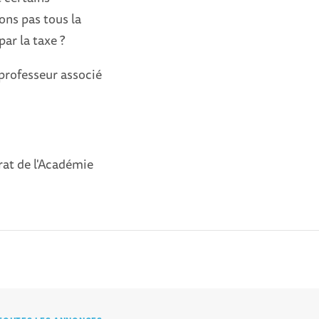
ons pas tous la
ar la taxe ?
professeur associé
rat de l'Académie