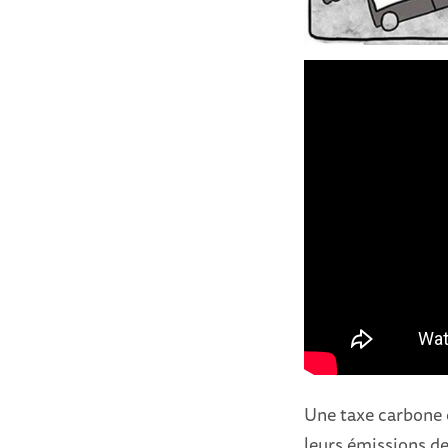
Une taxe carbone e
leurs émissions de 