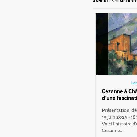
ANNONCES SEMBLABL
Lan
Cezanne à Chât
d’une fascinat
Présentation, dé
13 juin 2025 - 1
Voici l’histoire d
Cezanne...