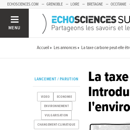
ECHOSCIENCES.COM
GRENOBLE
LOIRE
BRETAGNE
OCCITANIE
FRANCHE-COMTÉ
MENU
Accueil
Les annonces
La taxe carbone peut-elle êtr
La taxe
LANCEMENT / PARUTION
Introdu
VIDEO
ECONOMIE
l'envir
ENVIRONNEMENT
VULGARISATION
CHANGEMENT-CLIMATIQUE