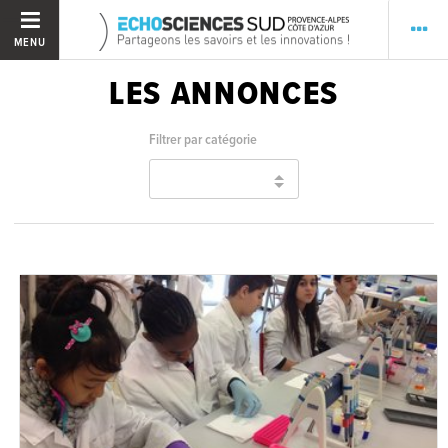
MENU
LES ANNONCES
Filtrer par catégorie