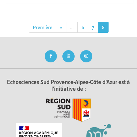
Première
«
…
6
7
8
Echosciences Sud Provence-Alpes-Côte d'Azur est à
l'initiative de :