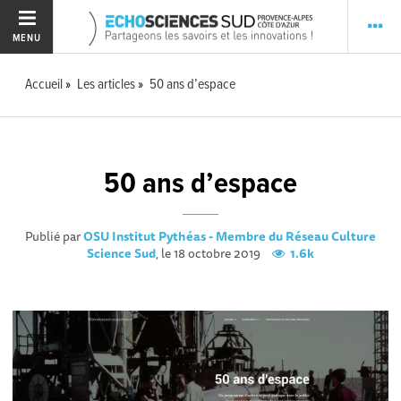
MENU
Accueil
Les articles
50 ans d’espace
50 ans d’espace
Publié par
OSU Institut Pythéas - Membre du Réseau Culture
Science Sud
, le 18 octobre 2019
1.6k