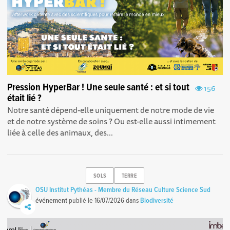
Pression HyperBar ! Une seule santé : et si tout
156
était lié ?
Notre santé dépend-elle uniquement de notre mode de vie
et de notre système de soins ? Ou est-elle aussi intimement
liée à celle des animaux, des...
SOLS
TERRE
OSU Institut Pythéas - Membre du Réseau Culture Science Sud
événement
publié le
16/07/2026
dans
Biodiversité