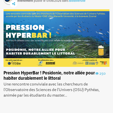
événement
publié le
01/06/2026
dans
Biodiversité
Pression HyperBar ! Posidonie, notre alliée pour
250
habiter durablement le littoral
Une rencontre conviviale avec les chercheurs de
l'Observatoire des Sciences de l'Univers (OSU) Pythéas,
animée par les étudiants du master...