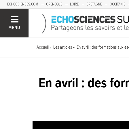
ECHOSCIENCES.COM
GRENOBLE
LOIRE
BRETAGNE
OCCITANIE
FRANCHE-COMTÉ
MENU
Accueil
Les articles
En avril : des formations aux e
En avril : des f