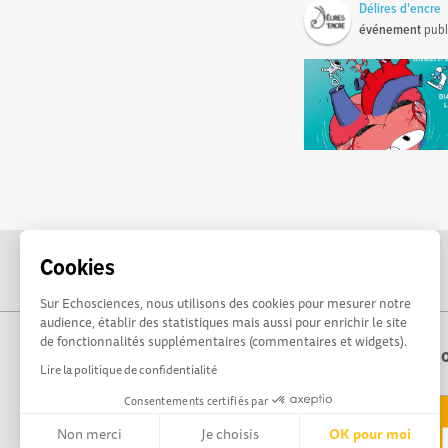
Délires d'encre
événement
publ
Cookies
Sur Echosciences, nous utilisons des cookies pour mesurer notre
audience, établir des statistiques mais aussi pour enrichir le site
de fonctionnalités supplémentaires (commentaires et widgets).
Echo
Lire la politique de confidentialité
Consentements certifiés par
Non merci
Je choisis
OK pour moi