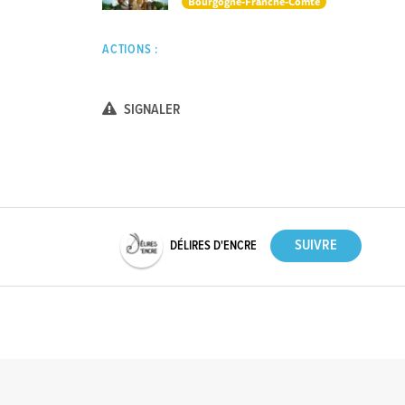
Bourgogne-Franche-Comté
ACTIONS :
SIGNALER
DÉLIRES D'ENCRE