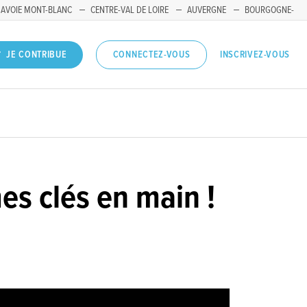
SAVOIE MONT-BLANC
CENTRE-VAL DE LOIRE
AUVERGNE
BOURGOGNE-
INSCRIVEZ-VOUS
JE CONTRIBUE
CONNECTEZ-VOUS
es clés en main !