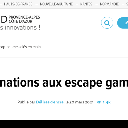
HAUTS-DE-FRANCE
NOUVELLE-AQUITAINE
NANTES
NORMANDIE
scape games clés en main !
ormations aux escape gam
Publié par
Délires d'encre
, le 30 mars 2021
1.4k