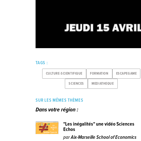
TAGS :
CULTURE-SCIENTIFIQUE
FORMATION
ESCAPEGAME
SCIENCES
MEDIATHEQUE
SUR LES MÊMES THÈMES
Dans votre région :
"Les inégalités" une vidéo Sciences
Echos
par
Aix-Marseille School of Economics