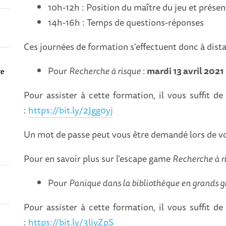
10h-12h : Position du maître du jeu et prése
14h-16h : Temps de questions-réponses
Ces journées de formation s'effectuent donc à dista
Pour
Recherche à risque
:
mardi 13 avril 2021
re
Pour assister à cette formation, il vous suffit de
:
https://bit.ly/2Jgg0yj
Un mot de passe peut vous être demandé lors de v
Pour en savoir plus sur l'escape game
Recherche à r
Pour
Panique dans la bibliothèque en grands 
Pour assister à cette formation, il vous suffit de
:
https://bit.ly/3ljyZpS