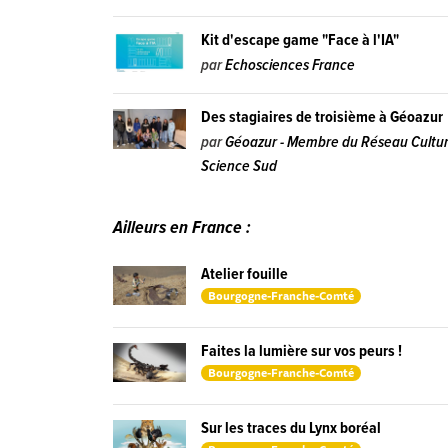
Kit d'escape game "Face à l'IA"
par
Echosciences France
Des stagiaires de troisième à Géoazur
par
Géoazur - Membre du Réseau Cultu
Science Sud
Ailleurs en France :
Atelier fouille
Bourgogne-Franche-Comté
Faites la lumière sur vos peurs !
Bourgogne-Franche-Comté
Sur les traces du Lynx boréal