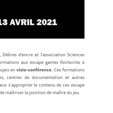
, Délires d'encre et l'association Sciences
formations aux escape games
Recherche à
oupes
en
visio-conférence
. Ces formations
es, centres de documentation et autres
ieux s'approprier le contenu de ces escape
 de maîtriser la position de maître du jeu.