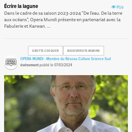
Écrire la lagune
859
Dans le cadre de sa saison 2023-2024 "De l'eau. De la terre
aux océans", Opera Mundi présente en partenariat avec la
Fabulerie et Karwan. ...
GROTTE-COSQUER
BIODIVERSITE-MARINE
OPERA MUNDI - Membre du Réseau Culture Science Sud
événement
publié le
07/03/2024