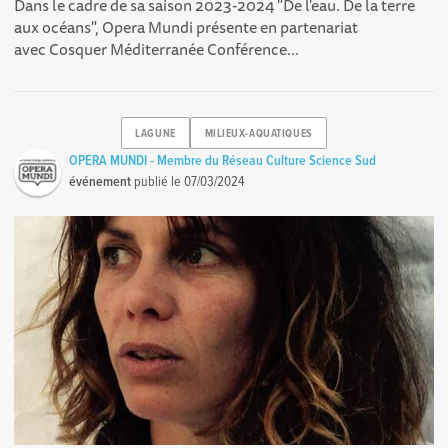
Dans le cadre de sa saison 2023-2024 "De l'eau. De la terre
aux océans", Opera Mundi présente en partenariat
avec Cosquer Méditerranée Conférence...
LAGUNE
MILIEUX-AQUATIQUES
OPERA MUNDI - Membre du Réseau Culture Science Sud
événement
publié le
07/03/2024