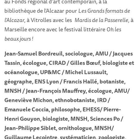
au Fonds régional d’art contemporain, à la
bibliothèque de l’Alcazar pour
Les Grands formats de
l’Alcazar
, à Vitrolles avec les
Mardis de la Passerelle
, à
Marseille encore avec le festival littéraire
Oh les
beaux jours !
Jean-Samuel Bordreuil, sociologue, AMU / Jacques
Tassin, écologue, CIRAD / Gilles Bœuf, biologiste et
océanologue, UP&MC / Michel Lussault,
géographe, ENS Lyon / Francis Hallé, botaniste,
MNSH / Jean-François Mauffrey, écologue, AMU/
Geneviève Michon, ethnobotaniste, IRD /
Emanuele Coccia, philosophe, EHESS/ Pierre-
Henri Gouyon, biologiste, MNSH, Sciences Po /
Jean-Philippe Siblet, ornithologue, MNSH/
Guillaume Lecointre, systématicien, zoologiste,