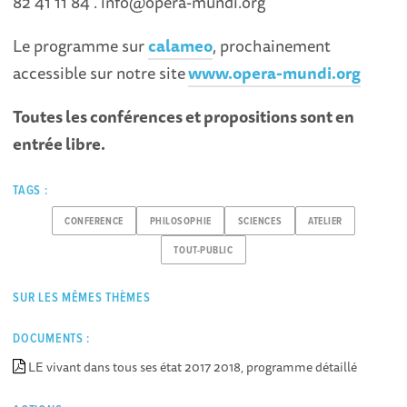
82 41 11 84 . info@opera-mundi.org
Le programme sur
calameo
, prochainement
accessible sur notre site
www.opera-mundi.org
Toutes les conférences et propositions sont en
entrée libre.
TAGS :
CONFERENCE
PHILOSOPHIE
SCIENCES
ATELIER
TOUT-PUBLIC
SUR LES MÊMES THÈMES
DOCUMENTS :
LE vivant dans tous ses état 2017 2018, programme détaillé