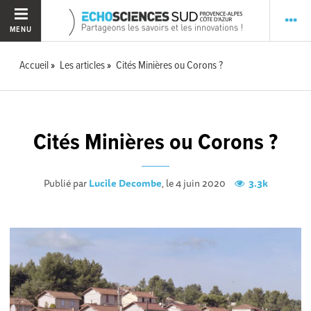
MENU
Accueil
Les articles
Cités Minières ou Corons ?
Cités Minières ou Corons ?
Publié par
Lucile Decombe
, le 4 juin 2020
3.3k