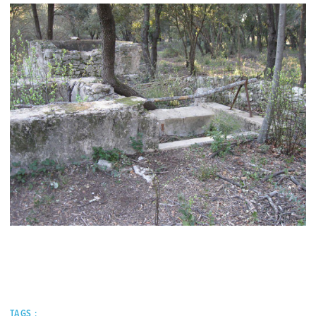
TAGS :