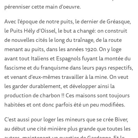
pérenniser cette main d'oeuvre.
Avec l'époque de notre puits, le dernier de Gréasque,
le Puits Hély d'Oissel, le but a changé: on construit
de nouvelles cités le long du traînage, de la route
menant au puits, dans les années 1920. On y loge
avant tout Italiens et Espagnols fuyant la montée du
fascisme et du franquisme dans leurs pays respectifs,
et venant d'eux-mêmes travailler à la mine. On veut
les garder durablement, et développer ainsi la
production de charbon !! Ces maisons sont toujours
habitées et ont donc parfois été un peu modifiées.
C'est aussi pour loger les mineurs que se crée Biver,
au début une cité minière plus grande que toutes les
autres, maintenant un quartier de Gardanne. Et le