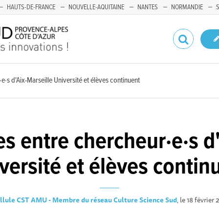
HAUTS-DE-FRANCE
NOUVELLE-AQUITAINE
NANTES
NORMANDIE
e·s d'Aix-Marseille Université et élèves continuent
s entre chercheur·e·s d
versité et élèves contin
llule CST AMU - Membre du réseau Culture Science Sud
, le 18 février