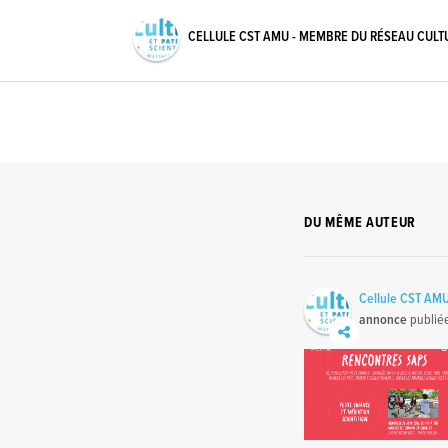
CELLULE CST AMU - MEMBRE DU RÉSEAU CULT
DU MÊME AUTEUR
Cellule CST AMU
annonce
publié