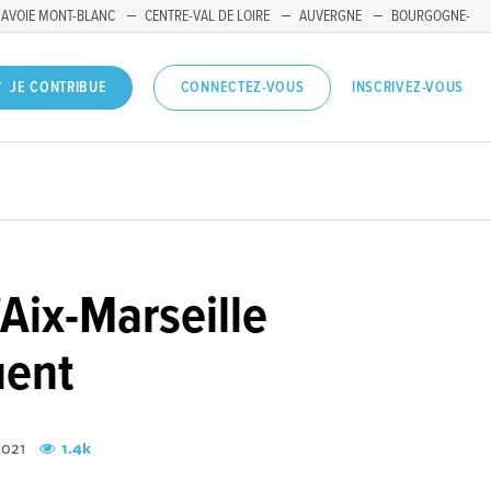
SAVOIE MONT-BLANC
CENTRE-VAL DE LOIRE
AUVERGNE
BOURGOGNE-
INSCRIVEZ-VOUS
JE CONTRIBUE
CONNECTEZ-VOUS
'Aix-Marseille
uent
 2021
1.4k