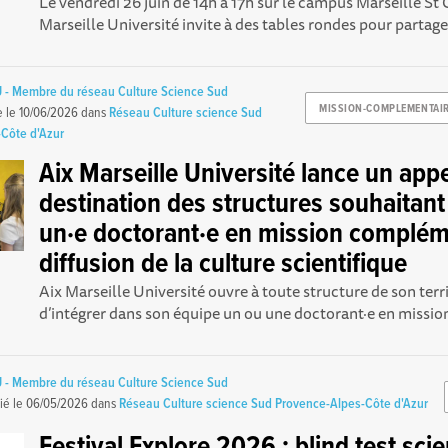
Le vendredi 26 juin de 14h à 17h sur le campus Marseille St 
Marseille Université invite à des tables rondes pour partage
 - Membre du réseau Culture Science Sud
MISSION-COMPLEMENTAI
e le
10/06/2026
dans
Réseau Culture science Sud
Côte d'Azur
Aix Marseille Université lance un appe
destination des structures souhaitant 
un·e doctorant·e en mission complém
diffusion de la culture scientifique
Aix Marseille Université ouvre à toute structure de son terri
d’intégrer dans son équipe un ou une doctorant·e en mission
 - Membre du réseau Culture Science Sud
ié le
06/05/2026
dans
Réseau Culture science Sud Provence-Alpes-Côte d'Azur