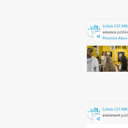
Cellule CST AMU
annonce
publié
Provence-Alpes-
Cellule CST AMU
événement
publ