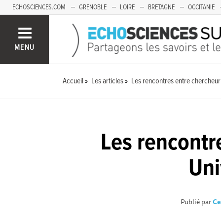
ECHOSCIENCES.COM
GRENOBLE
LOIRE
BRETAGNE
OCCITANIE
FRANCHE-COMTÉ
MENU
Accueil
Les articles
Les rencontres entre chercheur·
Les rencontre
Uni
Publié par
Ce