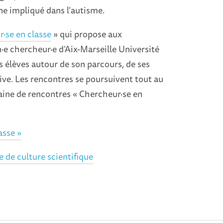
ne impliqué dans l’autisme.
·se en classe
» qui propose aux
n·e chercheur·e d’Aix-Marseille Université
 élèves autour de son parcours, de ses
ive. Les rencontres se poursuivent tout au
zaine de rencontres « Chercheur·se en
asse »
e de culture scientifique