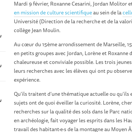
Mardi 9 février, Roxanne Cesarini, Jordan Molitor et
en mission de culture scientifique
au sein de la
cell
Université (Direction de la recherche et de la valor
collège Jean Moulin.
u
Au cœur du 15ème arrondissement de Marseille, 15
en petits groupes avec Jordan, Lorène et Roxanne d
chaleureuse et conviviale possible. Les trois jeune
u
leurs recherches avec les élèves qui ont pu observer
expérience.
Qu’ils traitent d’une thématique actuelle ou qu’ils 
u
sujets ont de quoi éveiller la curiosité. Lorène, ch
recherches sur la qualité des sols dans le Parc na
en archéologie, fait voyager les esprits dans les Hau
travail des habitant·e·s de la montagne au Moyen Â