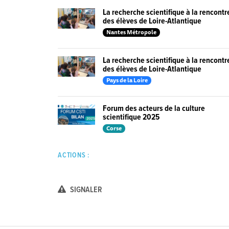
La recherche scientifique à la rencontr
des élèves de Loire-Atlantique
Nantes Métropole
La recherche scientifique à la rencontr
des élèves de Loire-Atlantique
Pays de la Loire
Forum des acteurs de la culture
scientifique 2025
Corse
ACTIONS :
SIGNALER