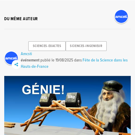
DU MÊME AUTEUR
SCIENCES-EXACTES
SCIENCES-INGENIEUR
Amcsti
événement
publié le
19/08/2025
dans
Fête de la Science dans les
Hauts-de-France