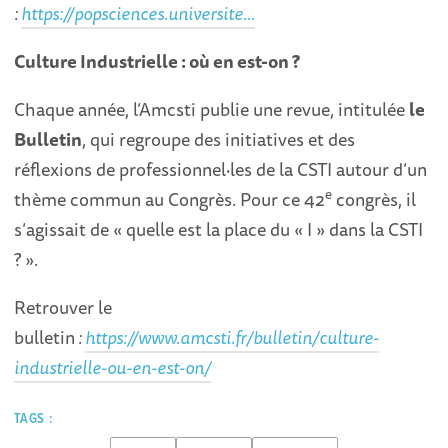
:
https://popsciences.universite...
Culture Industrielle : où en est-on ?
Chaque année, l’Amcsti publie une revue, intitulée
le
Bulletin
, qui regroupe des initiatives et des
réflexions de professionnel·les de la CSTI autour d’un
e
thème commun au Congrès. Pour ce 42
congrès, il
s’agissait de « quelle est la place du « I » dans la CSTI
? ».
Retrouver le
bulletin
:
https://www.amcsti.fr/bulletin/culture-
industrielle-ou-en-est-on/
TAGS :