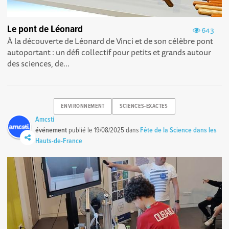
Le pont de Léonard
643
À la découverte de Léonard de Vinci et de son célèbre pont
autoportant : un défi collectif pour petits et grands autour
des sciences, de...
ENVIRONNEMENT
SCIENCES-EXACTES
Amcsti
événement
publié le
19/08/2025
dans
Fête de la Science dans les
Hauts-de-France