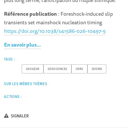
Référence publication
: Foreshock-induced slip
transients set mainshock nucleation timing
https://doi.org/10.1038/s41586-026-10497-5
En savoir plus...
TAGS :
GEOAZUR
GEOSCIENCES
CNRS
SEISME
SUR LES MÊMES THÈMES
ACTIONS :
SIGNALER