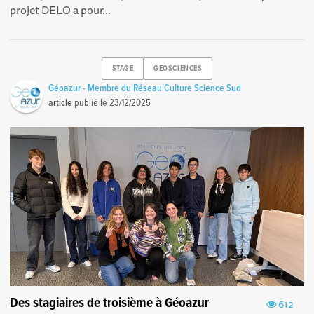
projet DELO a pour...
STAGE
GEOSCIENCES
Géoazur - Membre du Réseau Culture Science Sud
article
publié le
23/12/2025
Des stagiaires de troisième à Géoazur
612