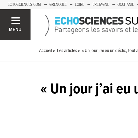
ECHOSCIENCES.COM
GRENOBLE
LOIRE
BRETAGNE
OCCITANIE
FRANCHE-COMTÉ
MENU
Accueil
Les articles
« Un jour j’ai eu un déclic, tou
« Un jour j’ai eu