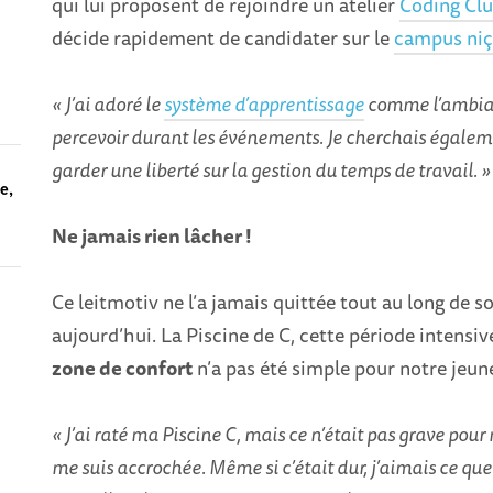
qui lui proposent de rejoindre un atelier
Coding Cl
décide rapidement de candidater sur le
campus niç
« J’ai adoré le
système d’apprentissage
comme l’ambianc
percevoir durant les événements. Je cherchais égalem
garder une liberté sur la gestion du temps de travail. »
ue,
Ne jamais rien lâcher !
Ce leitmotiv ne l’a jamais quittée tout au long de so
aujourd’hui. La Piscine de C, cette période intensiv
zone de confort
n’a pas été simple pour notre jeun
« J’ai raté ma Piscine C, mais ce n’était pas grave pour 
me suis accrochée. Même si c’était dur, j’aimais ce que 