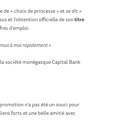
e de « choix de princesse » et se dit «
us et l’obtention officielle de son
titre
fres d’emploi.
 venus à moi rapidement »
re la société monégasque Capital Bank
sa promotion n’a pas été un souci pour
iens forts et une belle amitié avec