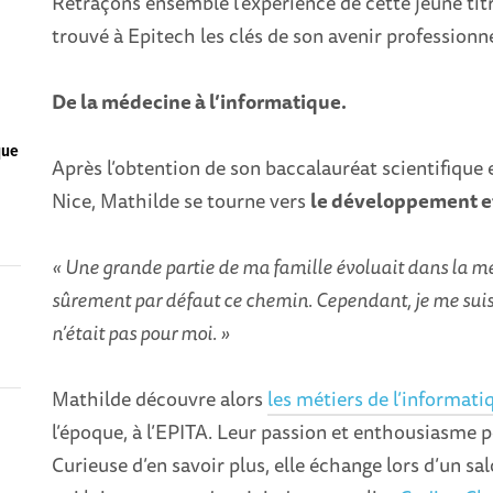
Retraçons ensemble l’expérience de cette jeune titr
trouvé à Epitech les clés de son avenir professionn
De la médecine à l’informatique.
que
Après l’obtention de son baccalauréat scientifique 
Nice, Mathilde se tourne vers
le développement e
« Une grande partie de ma famille évoluait dans la méd
sûrement par défaut ce chemin. Cependant, je me suis 
n’était pas pour moi. »
Mathilde découvre alors
les métiers de l’informati
l’époque, à l’EPITA. Leur passion et enthousiasme 
Curieuse d’en savoir plus, elle échange lors d’un s