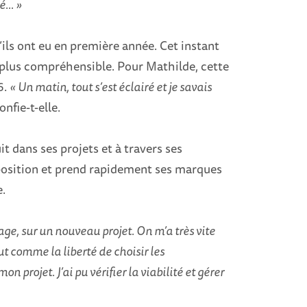
gé… »
ils ont eu en première année. Cet instant
e, plus compréhensible. Pour Mathilde, cette
6.
« Un matin, tout s’est éclairé et je savais
nfie-t-elle.
t dans ses projets et à travers ses
oposition et prend rapidement ses marques
e.
tage, sur un nouveau projet. On m’a très vite
out comme la liberté de choisir les
n projet. J’ai pu vérifier la viabilité et gérer