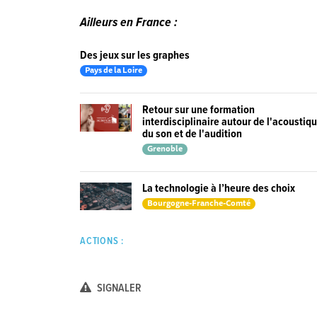
Ailleurs en France :
Des jeux sur les graphes
Pays de la Loire
Retour sur une formation
interdisciplinaire autour de l'acoustiq
du son et de l'audition
Grenoble
La technologie à l’heure des choix
Bourgogne-Franche-Comté
ACTIONS :
SIGNALER