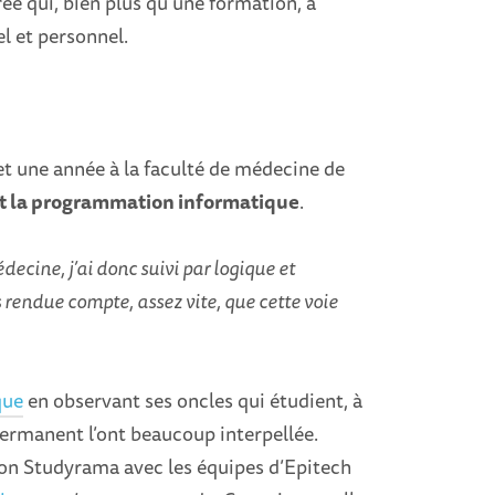
ée qui, bien plus qu’une formation, a
el et personnel.
et une année à la faculté de médecine de
t la programmation informatique
.
ecine, j’ai donc suivi par logique et
rendue compte, assez vite, que cette voie
que
en observant ses oncles qui étudient, à
permanent l’ont beaucoup interpellée.
alon Studyrama avec les équipes d’Epitech