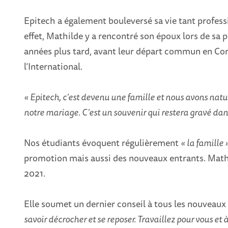
Epitech a également bouleversé sa vie tant profe
effet, Mathilde y a rencontré son époux lors de sa 
années plus tard, avant leur départ commun en Coré
l’International.
« Epitech, c’est devenu une famille et nous avons nat
notre mariage. C’est un souvenir qui restera gravé da
Nos étudiants évoquent régulièrement
« la famille 
promotion mais aussi des nouveaux entrants. Mathi
2021.
Elle soumet un dernier conseil à tous les nouveaux
savoir décrocher et se reposer. Travaillez pour vous et