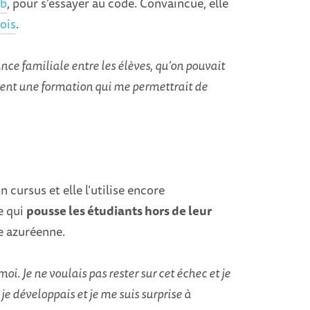
ub
, pour s’essayer au code. Convaincue, elle
ois
.
e familiale entre les élèves, qu’on pouvait
ent une formation qui me permettrait de
n cursus et elle l’utilise encore
e qui
pousse les étudiants hors de leur
e azuréenne.
moi. Je ne voulais pas rester sur cet échec et je
je développais et je me suis surprise à