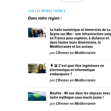
SUR LES MÊMES THÈMES
Dans votre région :
La halle numérique et immersive de La
Seyne-sur-Mer : une infrastructure uni
en France pour explorer, à distance et
dans toutes leurs dimensions, la
Méditerranée et les océans
par
L'Ifremer en Méditerranée
👩‍💻 C'est quoi être ingénieure en
électronique et informatique
embarquées ?
par
L'Ifremer en Méditerranée
Nautile : 40 ans dans les abysses avec
notre mythique sous-marin jaune !
par
L'Ifremer en Méditerranée