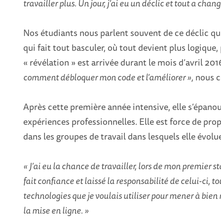
travailler plus. Un jour, j’ai eu un déclic et tout a chan
Nos étudiants nous parlent souvent de ce déclic qu’
qui fait tout basculer, où tout devient plus logiqu
« révélation » est arrivée durant le mois d’avril 201
comment débloquer mon code et l’améliorer »,
nous co
Après cette première année intensive, elle s’épanoui
expériences professionnelles. Elle est force de pr
dans les groupes de travail dans lesquels elle évolu
« J’ai eu la chance de travailler, lors de mon premier s
fait confiance et laissé la responsabilité de celui-ci, t
technologies que je voulais utiliser pour mener à bien mo
la mise en ligne. »