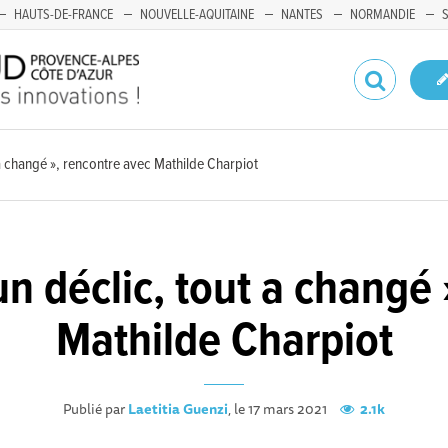
HAUTS-DE-FRANCE
NOUVELLE-AQUITAINE
NANTES
NORMANDIE
t a changé », rencontre avec Mathilde Charpiot
 un déclic, tout a changé
Mathilde Charpiot
Publié par
Laetitia Guenzi
, le 17 mars 2021
2.1k