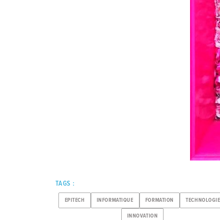
TAGS :
EPITECH
INFORMATIQUE
FORMATION
TECHNOLOGI
INNOVATION