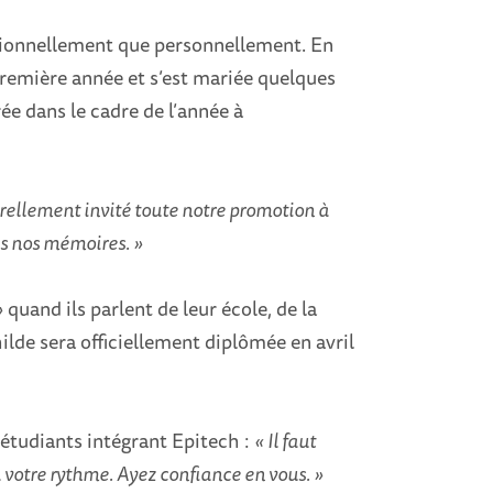
ssionnellement que personnellement. En
première année et s’est mariée quelques
e dans le cadre de l’année à
urellement invité toute notre promotion à
ns nos mémoires. »
»
quand ils parlent de leur école, de la
lde sera officiellement diplômée en avril
 étudiants intégrant Epitech :
« Il faut
 à votre rythme. Ayez confiance en vous. »