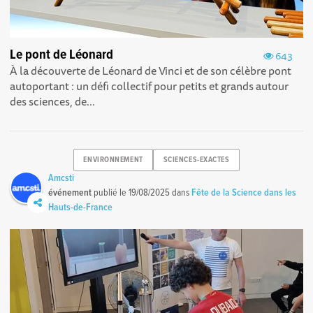
Le pont de Léonard
643
À la découverte de Léonard de Vinci et de son célèbre pont
autoportant : un défi collectif pour petits et grands autour
des sciences, de...
ENVIRONNEMENT
SCIENCES-EXACTES
Amcsti
événement
publié le
19/08/2025
dans
Fête de la Science dans les
Hauts-de-France