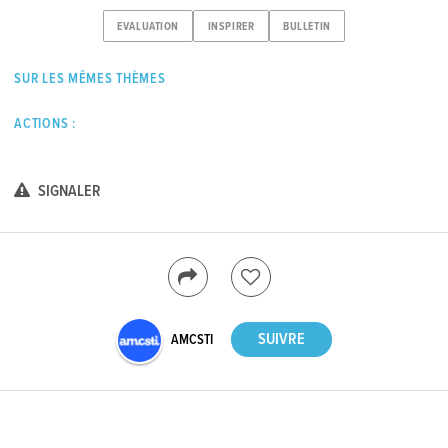
EVALUATION
INSPIRER
BULLETIN
SUR LES MÊMES THÈMES
ACTIONS :
SIGNALER
AMCSTI