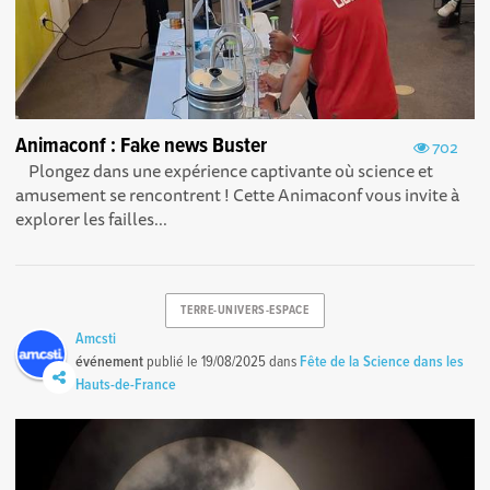
Animaconf : Fake news Buster
702
Plongez dans une expérience captivante où science et
amusement se rencontrent ! Cette Animaconf vous invite à
explorer les failles...
TERRE-UNIVERS-ESPACE
Amcsti
événement
publié le
19/08/2025
dans
Fête de la Science dans les
Hauts-de-France