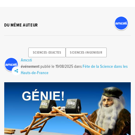
DU MÊME AUTEUR
SCIENCES-EXACTES
SCIENCES-INGENIEUR
Amcsti
événement
publié le
19/08/2025
dans
Fête de la Science dans les
Hauts-de-France