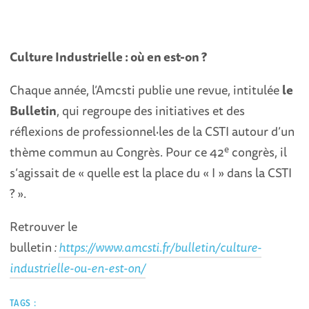
Culture Industrielle : où en est-on ?
Chaque année, l’Amcsti publie une revue, intitulée
le
Bulletin
, qui regroupe des initiatives et des
réflexions de professionnel·les de la CSTI autour d’un
e
thème commun au Congrès. Pour ce 42
congrès, il
s’agissait de « quelle est la place du « I » dans la CSTI
? ».
Retrouver le
bulletin
:
https://www.amcsti.fr/bulletin/culture-
industrielle-ou-en-est-on/
TAGS :