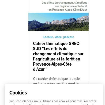
Lecture, vidéo, podcast
Cahier thématique GREC-
SUD "Les effets du
changement climatique sur
l’agriculture et la forêt en
Provence-Alpes-Côte
d’Azur "
Ce cahier thématique, publié
en Novembre 2016, prend la
forme d'une synthèse
Cookies
scientifique et aborde les
enjeux et les effets du
Sur Echosciences, nous utilisons des cookies pour mesurer notre
changement...