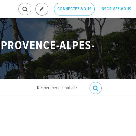
INSCRIVEZ-VOUS
CONNECTEZ-VOUS
 PROVENCE-ALPES-