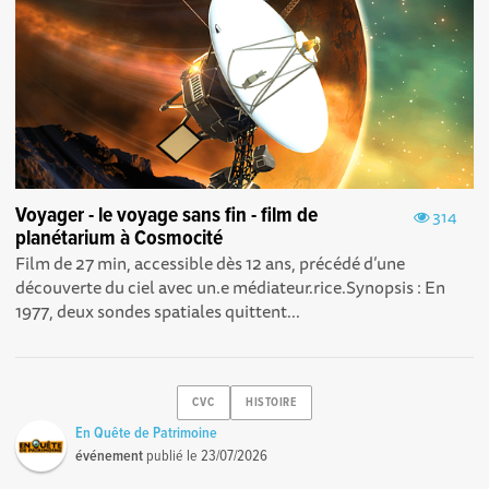
Voyager - le voyage sans fin - film de
314
planétarium à Cosmocité
Film de 27 min, accessible dès 12 ans, précédé d’une
découverte du ciel avec un.e médiateur.rice.Synopsis : En
1977, deux sondes spatiales quittent...
CVC
HISTOIRE
En Quête de Patrimoine
événement
publié le
23/07/2026