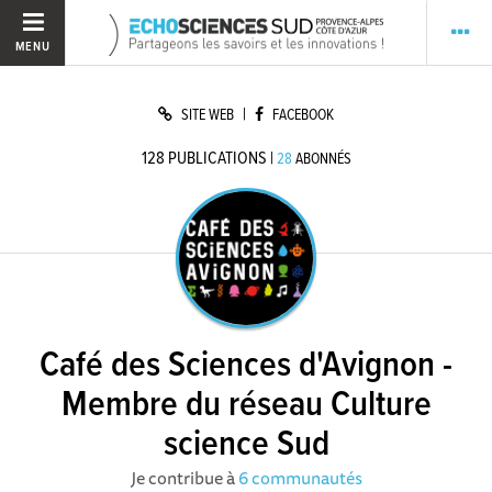
MENU
|
SITE WEB
FACEBOOK
128
PUBLICATIONS
|
28
ABONNÉS
Café des Sciences d'Avignon -
Membre du réseau Culture
science Sud
Je contribue à
6 communautés