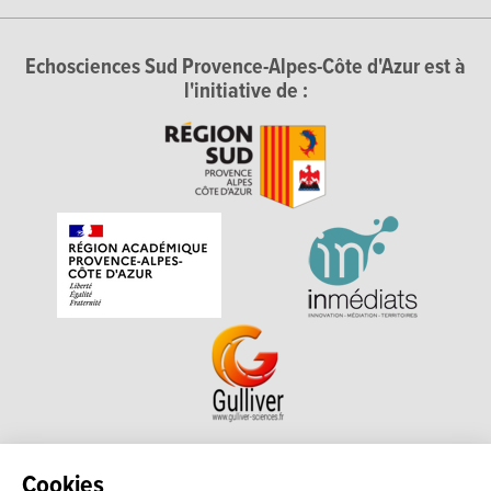
Echosciences Sud Provence-Alpes-Côte d'Azur est à
l'initiative de :
Echosciences Sud Provence-Alpes-Côte d'Azur est à
Cookies