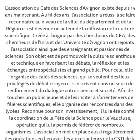
L’association du Café des Sciences d’Avignon existe depuis 15
ans maintenant. Au fil des ans, l’association a réussi à se faire
reconnaître au niveau de la ville, du département et de la
Région et est devenue un acteur de la diffusion de la culture
scientifique. Créée à l’origine par des chercheurs du CEA, des
chercheurs de l’Inra et de l’Université d’Avignon ont rejoints
l’association ainsi que des enseignants et passionnés de
sciences. Son objet est de promouvoir la culture scientifique
et technique en favorisant les débats, la réflexion et les
échanges entre spécialistes et grand public. Pour cela, elle
organise des cafés des sciences, qui se veulent des lieux
privilégiés de débat citoyen et s’inscrivent dans un souci de
renforcement du dialogue entre science et société. Afin de
toucher un public jeune et de les inciter à s’orienter vers de
filières scientifiques, elle organise des rencontres dans des
lycées. Reconnue pour son investissement, il lui a été confié
la coordination de la Fête de la Science pour le Vaucluse,
opération qui lui a permis de fédérer de nombreux
organismes. L’association met en place aussi régulièrement
des opérations en lien avec les autres acteurs de la CSTI de la