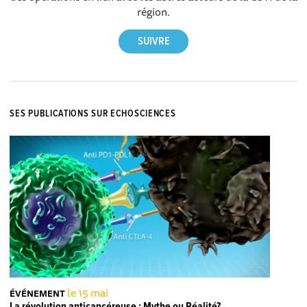
région.
SES PUBLICATIONS SUR ECHOSCIENCES
le 15 mai
ÉVÉNEMENT
La révolution anticancéreuse : Mythe ou Réalité?