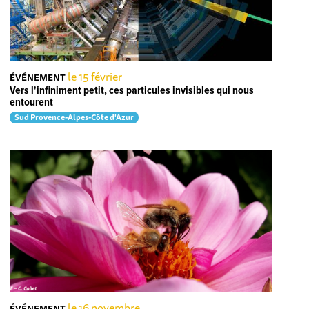
le 15 février
ÉVÉNEMENT
Vers l'infiniment petit, ces particules invisibles qui nous
entourent
Sud Provence-Alpes-Côte d'Azur
le 16 novembre
ÉVÉNEMENT