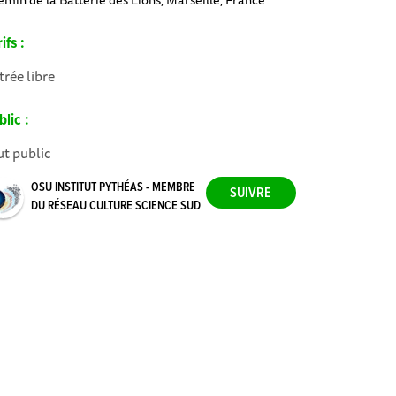
ifs :
trée libre
lic :
ut public
OSU INSTITUT PYTHÉAS - MEMBRE
DU RÉSEAU CULTURE SCIENCE SUD