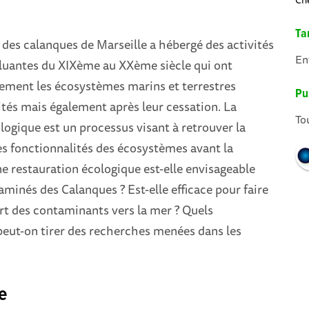
Tar
e des calanques de Marseille a hébergé des activités
En
lluantes du XIXème au XXème siècle qui ont
ement les écosystèmes marins et terrestres
Pub
ités mais également après leur cessation. La
To
logique est un processus visant à retrouver la
les fonctionnalités des écosystèmes avant la
e restauration écologique est-elle envisageable
taminés des Calanques ? Est-elle efficace pour faire
ert des contaminants vers la mer ? Quels
eut-on tirer des recherches menées dans les
e