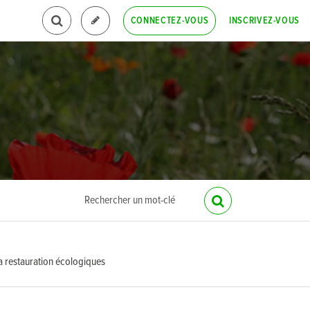
INSCRIVEZ-VOUS
CONNECTEZ-VOUS
la restauration écologiques