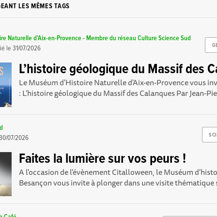
GEANT LES MÊMES TAGS
re Naturelle d’Aix-en-Provence - Membre du réseau Culture Science Sud
G
ié le
31/07/2026
L’histoire géologique du Massif des 
Le Muséum d'Histoire Naturelle d'Aix-en-Provence vous inv
: L’histoire géologique du Massif des Calanques Par Jean-Pie
rd
SC
30/07/2026
Faites la lumière sur vos peurs !
A l'occasion de l'évènement Citalloween, le Muséum d'histo
Besançon vous invite à plonger dans une visite thématique s