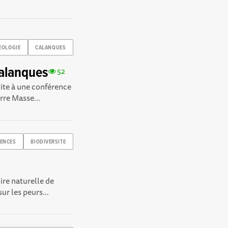
EOLOGIE
CALANQUES
Calanques
52
ite à une conférence
rre Masse...
IENCES
BIODIVERSITE
ire naturelle de
ur les peurs...