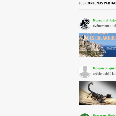
LES CONTENUS PARTA
Muséum d'Histoi
événement
publ
Morgan Guigna
article
publié le