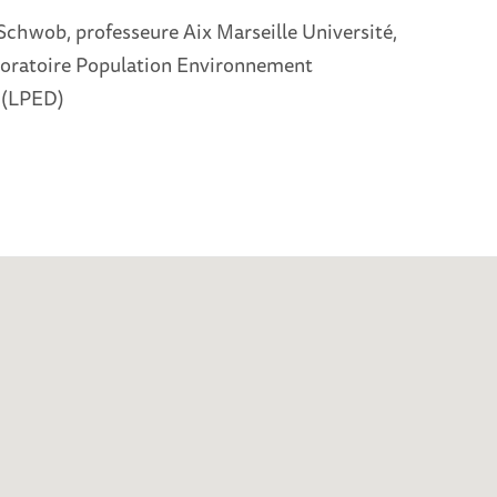
-Schwob, professeure Aix Marseille Université,
oratoire Population Environnement
 (LPED)