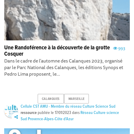
Une Randoférence à la découverte de la grotte
993
Cosquer
Dans le cadre de l’automne des Calanques 2023, organisé
par le Parc National des Calanques, les éditions Synops et
Pedro Lima proposent, le...
CALANQUES
MARSEILLE
Cellule CST AMU - Membre du réseau Culture Science Sud
ressource
publiée le
17/01/2023
dans
Réseau Culture science
Sud Provence-Alpes-Côte d'Azur