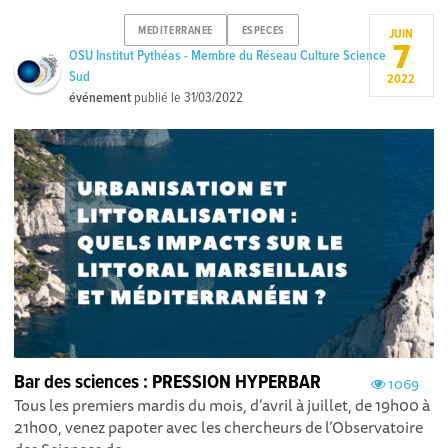
MEDITERRANEE
ESPECES
JUIN
7
OSU Institut Pythéas - Membre du Réseau Culture Science
Sud
2022
événement
publié le
31/03/2022
Bar des sciences : PRESSION HYPERBAR
1069
Tous les premiers mardis du mois, d’avril à juillet, de 19h00 à
21h00, venez papoter avec les chercheurs de l’Observatoire