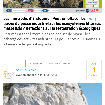
Les mercredis d’Endoume : Peut-on effacer les
896
traces du passé industriel sur les écosystèmes littoraux
marseillais ? Réflexions sur la restauration écologiques
Résumé La zone littorale des calanques de Marseille a
hébergé des activités industrielles polluantes du XIXème au
XXème siècle qui ont impacté...
CALANQUES
GROTTE-COSQUER
OCT.
1
SYNOPS Editions
événement
publié le
18/09/2023
2023