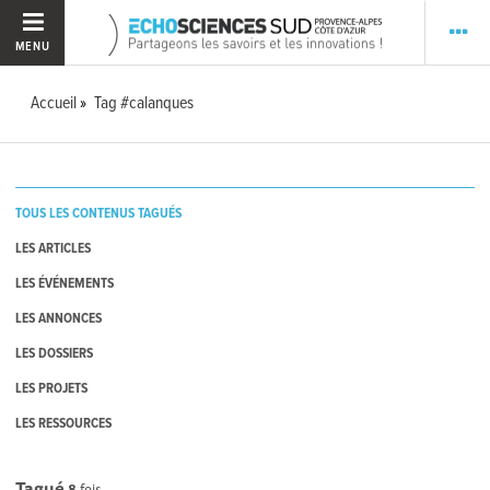
MENU
Accueil
Tag #calanques
TOUS LES CONTENUS TAGUÉS
LES ARTICLES
LES ÉVÉNEMENTS
LES ANNONCES
LES DOSSIERS
LES PROJETS
LES RESSOURCES
Tagué
8
fois