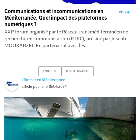
Communications et incommunications en
791
Méditerranée. Quel impact des plateformes
numériques ?
XXI° forum organisé par le Réseau transméditerranéen de
recherche en communication (RTRC), présidé par Joseph
MOUKARZEL En partenariat avec les...
ENQUETE
MEDITERRANEE
L'Ifremer en Méditerranée
article
publié le
18/04/2024