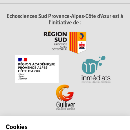
Echosciences Sud Provence-Alpes-Côte d'Azur est à
l'initiative de :
Echosciences Sud Provence-Alpes-Côte d'Azur est à
Cookies