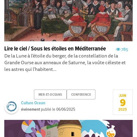
Lire le ciel / Sous les étoiles en Méditerranée
785
De la Lune à l’étoile du berger, de la constellation de la
Grande Ourse aux anneaux de Saturne, la voûte céleste et
les astres qui l’habitent...
MER-ET-OCEANS
CONFERENCE
JUIN
9
Culture Ocean
événement
publié le
06/06/2025
2025