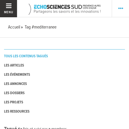
MENU
Accueil
Tag #mediterranee
TOUS LES CONTENUS TAGUÉS
LES ARTICLES
LES ÉVÉNEMENTS
LES ANNONCES
LES DOSSIERS
LES PROJETS
LES RESSOURCES
Tagué
63
fois et suivi par
3
membres