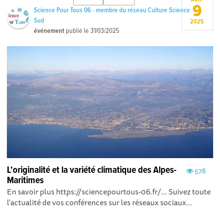
9
Science Pour Tous 06 - membre du réseau Culture Science
Sud
2025
événement
publié le
31/03/2025
L’originalité et la variété climatique des Alpes-
578
Maritimes
En savoir plus https://sciencepourtous-06.fr/... Suivez toute
l'actualité de vos conférences sur les réseaux sociaux...