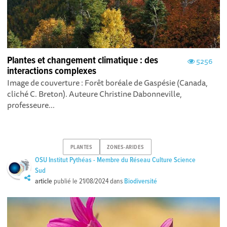
Plantes et changement climatique : des
5256
interactions complexes
Image de couverture : Forêt boréale de Gaspésie (Canada,
cliché C. Breton). Auteure Christine Dabonneville,
professeure...
PLANTES
ZONES-ARIDES
OSU Institut Pythéas - Membre du Réseau Culture Science
Sud
article
publié le
21/08/2024
dans
Biodiversité