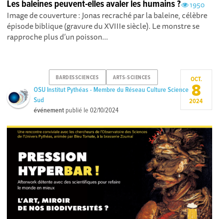
Les baleines peuvent-elles avaler les humains ?
1950
Image de couverture : Jonas recraché par la baleine, célèbre
épisode biblique (gravure du XVIIIe siècle). Le monstre se
rapproche plus d’un poisson...
BARDESSCIENCES
ARTS-SCIENCES
OCT.
8
OSU Institut Pythéas - Membre du Réseau Culture Science
Sud
2024
événement
publié le
02/10/2024