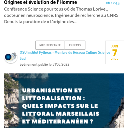
Origines et évolution de l’Homme
1245
Conférence Science pour tous 06 de Thomas Lorivel,
docteur en neuroscience. Ingénieur de recherche au CNRS
Depuis la parution de « L’origine des...
MEDITERRANEE
ESPECES
JUIN
7
OSU Institut Pythéas - Membre du Réseau Culture Science
Sud
2022
événement
publié le
31/03/2022