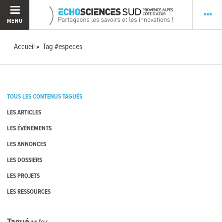
MENU
Accueil
Tag #especes
TOUS LES CONTENUS TAGUÉS
LES ARTICLES
LES ÉVÉNEMENTS
LES ANNONCES
LES DOSSIERS
LES PROJETS
LES RESSOURCES
Tagué
14
fois