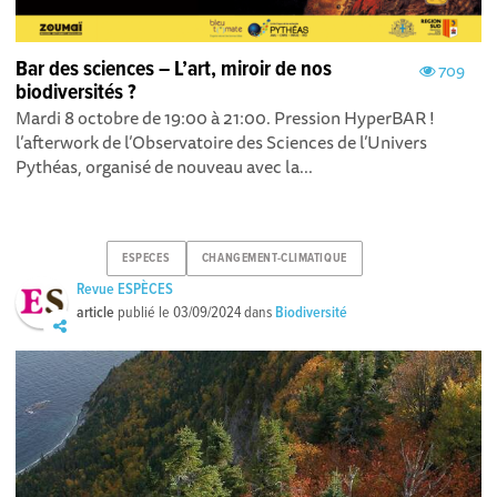
Bar des sciences – L’art, miroir de nos
709
biodiversités ?
Mardi 8 octobre de 19:00 à 21:00. Pression HyperBAR !
l’afterwork de l’Observatoire des Sciences de l’Univers
Pythéas, organisé de nouveau avec la...
ESPECES
CHANGEMENT-CLIMATIQUE
Revue ESPÈCES
article
publié le
03/09/2024
dans
Biodiversité