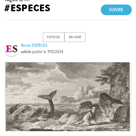
#ESPECES
SUIVRE
ESPECES
BALEINE
Revue ESPÈCES
article
publié le
11/12/2024