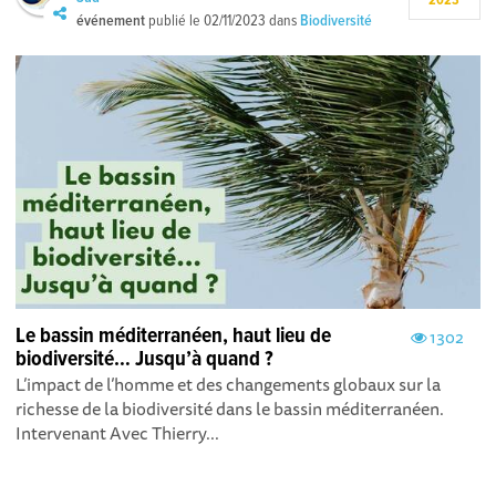
2023
événement
publié le
02/11/2023
dans
Biodiversité
Le bassin méditerranéen, haut lieu de
1302
biodiversité… Jusqu’à quand ?
L’impact de l’homme et des changements globaux sur la
richesse de la biodiversité dans le bassin méditerranéen.
Intervenant Avec Thierry...