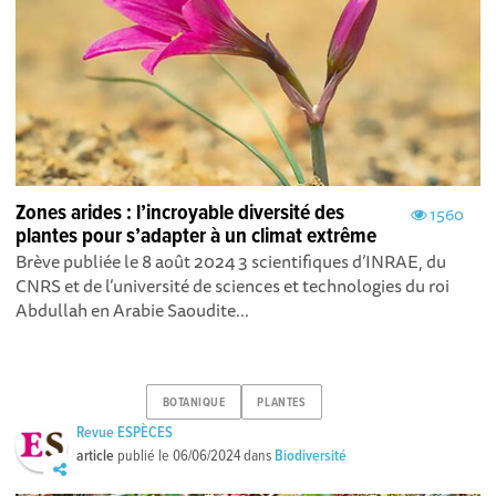
Zones arides : l’incroyable diversité des
1560
plantes pour s’adapter à un climat extrême
Brève publiée le 8 août 2024 3 scientifiques d’INRAE, du
CNRS et de l’université de sciences et technologies du roi
Abdullah en Arabie Saoudite...
BOTANIQUE
PLANTES
Revue ESPÈCES
article
publié le
06/06/2024
dans
Biodiversité