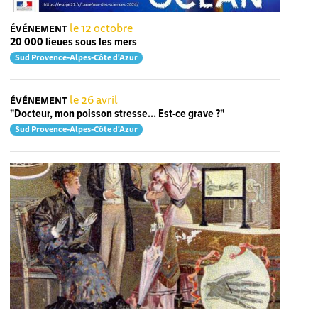
le 12 octobre
ÉVÉNEMENT
20 000 lieues sous les mers
Sud Provence-Alpes-Côte d'Azur
le 26 avril
ÉVÉNEMENT
"Docteur, mon poisson stresse… Est-ce grave ?"
Sud Provence-Alpes-Côte d'Azur