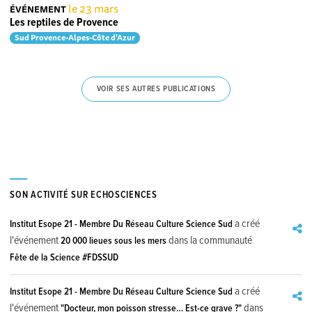
le 23 mars
ÉVÉNEMENT
Les reptiles de Provence
Sud Provence-Alpes-Côte d'Azur
VOIR SES AUTRES PUBLICATIONS
SON ACTIVITÉ SUR ECHOSCIENCES
a créé
Institut Esope 21 - Membre Du Réseau Culture Science Sud
l'événement
dans la communauté
20 000 lieues sous les mers
Fête de la Science #FDSSUD
a créé
Institut Esope 21 - Membre Du Réseau Culture Science Sud
l'événement
dans
"Docteur, mon poisson stresse… Est-ce grave ?"