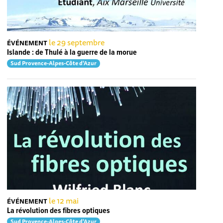
le 29 septembre
ÉVÉNEMENT
Islande : de Thulé à la guerre de la morue
Sud Provence-Alpes-Côte d'Azur
le 12 mai
ÉVÉNEMENT
La révolution des fibres optiques
Sud Provence-Alpes-Côte d'Azur