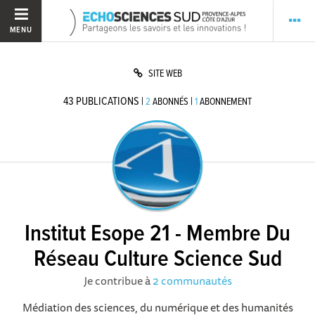
MENU
SITE WEB
43
PUBLICATIONS
|
|
2
ABONNÉS
1
ABONNEMENT
Institut Esope 21 - Membre Du
Réseau Culture Science Sud
Je contribue à
2 communautés
Médiation des sciences, du numérique et des humanités