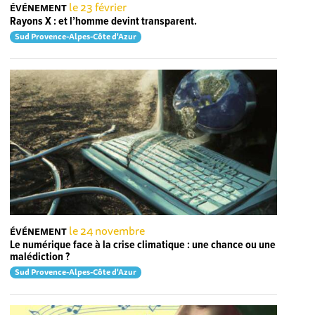
le 23 février
ÉVÉNEMENT
Rayons X : et l’homme devint transparent.
Sud Provence-Alpes-Côte d'Azur
le 24 novembre
ÉVÉNEMENT
Le numérique face à la crise climatique : une chance ou une
malédiction ?
Sud Provence-Alpes-Côte d'Azur