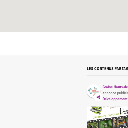
LES CONTENUS PARTA
Graine Hauts-d
annonce
publié
Développement