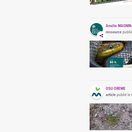
Amélie MAGNIN
ressource
publi
OSU OREME
article
publié le