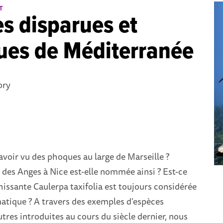
T
s disparues et
ues de Méditerranée
ory
avoir vu des phoques au large de Marseille ?
 des Anges à Nice est-elle nommée ainsi ? Est-ce
hissante Caulerpa taxifolia est toujours considérée
ique ? A travers des exemples d’espèces
utres introduites au cours du siècle dernier, nous