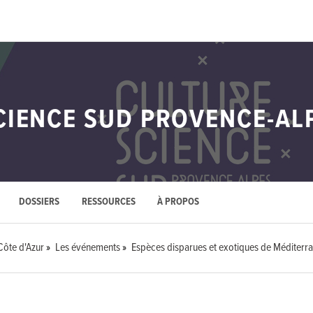
CIENCE SUD PROVENCE-AL
DOSSIERS
RESSOURCES
À PROPOS
Côte d'Azur
Les événements
Espèces disparues et exotiques de Méditerr