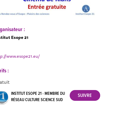
ganisateur :
stitut Esope 21
tp://www.esope21.eu/
rifs :
atuit
INSTITUT ESOPE 21 - MEMBRE DU
RÉSEAU CULTURE SCIENCE SUD