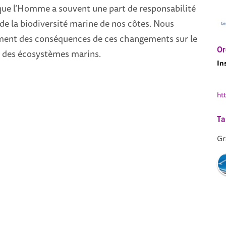
que l’Homme a souvent une part de responsabilité
 de la biodiversité marine de nos côtes. Nous
ment des conséquences de ces changements sur le
Or
 des écosystèmes marins.
In
ht
Ta
Gr