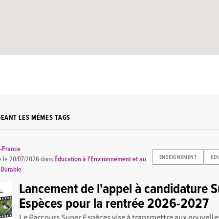
GEANT LES MÊMES TAGS
e-France
ENSEIGNEMENT
ED
e le
20/07/2026
dans
Éducation à l'Environnement et au
 Durable
Lancement de l'appel à candidature 
Espèces pour la rentrée 2026-2027
Le Parcours Super Espèces vise à transmettre aux nouvelle