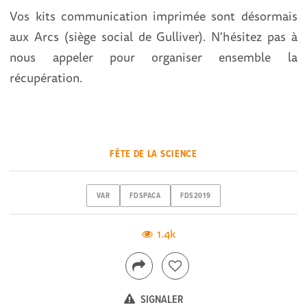
Vos kits communication imprimée sont désormais
aux Arcs (siège social de Gulliver). N'hésitez pas à
nous appeler pour organiser ensemble la
récupération.
FÊTE DE LA SCIENCE
VAR
FDSPACA
FDS2019
1.4k
SIGNALER