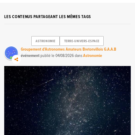
LES CONTENUS PARTAGEANT LES MÊMES TAGS
ASTRONOMIE
TERRE-UNIVERS-ESPACE
Groupement d'Astronomes Amateurs Bretonvillois G.A.A.B
événement
publié le
04/08/2026
dans
Astronomie