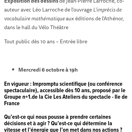
Exposition des dessins
de Jean-Pierre Larroche, co-
auteur avec Léo Larroche de l'ouvrage
L'imprécis de
vocabulaire mathématique
aux éditions de l'Athénor,
dans le hall du Vélo Théâtre
Tout public dès 10 ans – Entrée libre
Mercredi 6 octobre à 19h
En vigueur
: Impromptu scientifique (ou conférence
spectaculaire), accessible dès 10 ans, proposé par le
Groupe n+1.de la Cie Les Ateliers du spectacle - Ile de
France
Qu’est-ce qui nous pousse à prendre certaines
décisions et à agir ? Qu’est-ce qui détermine la
vitesse et l’énergie que l’on met dans nos actions ?