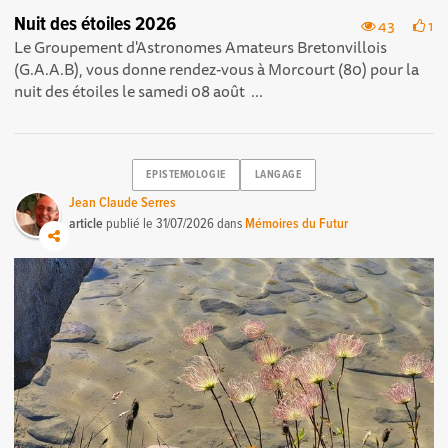
Nuit des étoiles 2026
43
1
Le Groupement d'Astronomes Amateurs Bretonvillois
(G.A.A.B), vous donne rendez-vous à Morcourt (80) pour la
nuit des étoiles le samedi 08 août ...
EPISTEMOLOGIE
LANGAGE
Jean Claude Serres
article
publié le
31/07/2026
dans
Mémoires du Futur