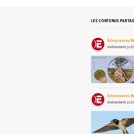
LES CONTENUS PARTA
Echosciences No
événement
publ
Echosciences No
événement
publ