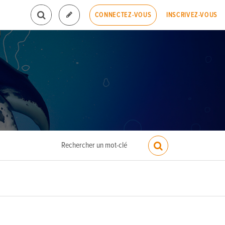
INSCRIVEZ-VOUS
CONNECTEZ-VOUS