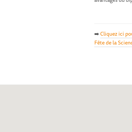
➡️
Cliquez ici po
Fête de la Scien