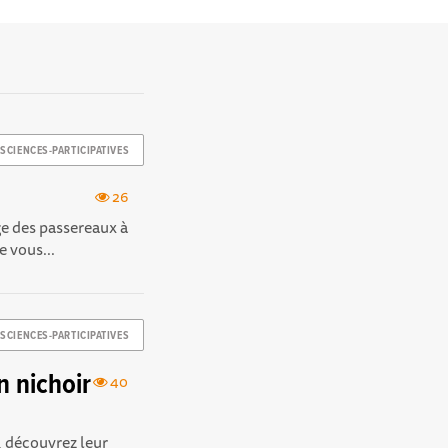
SCIENCES-PARTICIPATIVES
26
ge des passereaux à
 vous...
SCIENCES-PARTICIPATIVES
n nichoir
40
r, découvrez leur