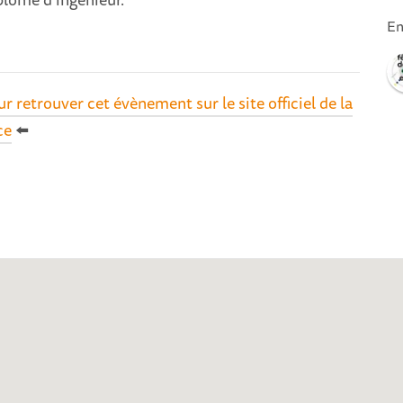
En
ur retrouver cet évènement sur le site officiel de la
ce
⬅️