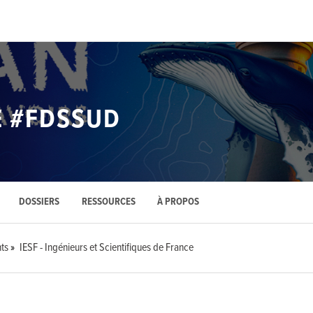
E #FDSSUD
DOSSIERS
RESSOURCES
À PROPOS
ts
IESF - Ingénieurs et Scientifiques de France