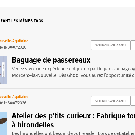
GEANT LES MÊMES TAGS
uvelle-Aquitaine
SCIENCES-VIE-SANTE
ié le
30/07/2026
Baguage de passereaux
Venez vivre une expérience unique en participant au bagua
Morcenx-la-Nouvelle. Dès 6h00, vous aurez l'opportunité de
uvelle-Aquitaine
SCIENCES-VIE-SANTE
ié le
30/07/2026
Atelier des p'tits curieux : Fabrique to
à hirondelles
Les hirondelles ont besoin de votre aide ! Lors de cet atelie