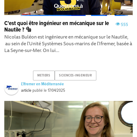
C'est quoi être ingénieur en mécanique sur le
555
Nautile ? 🔩
Nicolas Buléon est ingénieure en mécanique sur le Nautile,
au sein de l'Unité Systèmes Sous-marins de l'Ifremer, basée à
La Seyne-sur-Mer. On lui...
METIERS
SCIENCES-INGENIEUR
L'Ifremer en Méditerranée
article
publié le
17/04/2025