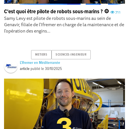
C'est quoi être pilote de robots sous-marins ? ⚙️
711
Samy Levy est pilote de robots sous-marins au sein de
Genavir, filiale de l'Ifremer en charge de la maintenance et de
l'opération des engins...
METIERS
SCIENCES-INGENIEUR
L'Ifremer en Méditerranée
article
publié le
30/10/2025