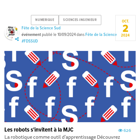
NUMERIQUE
SCIENCES-INGENIEUR
OCT.
2
Fête de la Science Sud
événement
publié le
10/09/2024
dans
Fête de la Science
2024
#FDSSUD
Les robots s'invitent à la MJC
626
La robotique comme outil d'apprentissage Découvrez