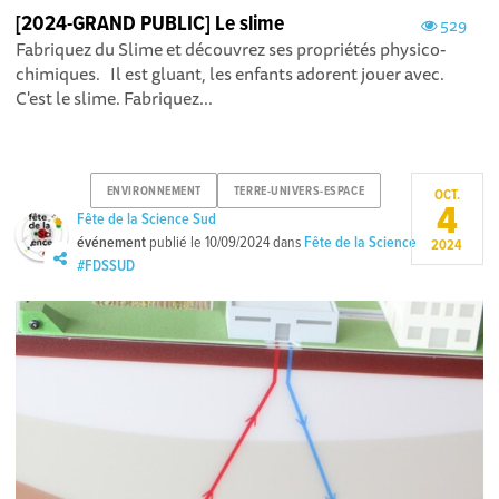
[2024-GRAND PUBLIC] Le slime
529
Fabriquez du Slime et découvrez ses propriétés physico-
chimiques. Il est gluant, les enfants adorent jouer avec.
C'est le slime. Fabriquez...
ENVIRONNEMENT
TERRE-UNIVERS-ESPACE
OCT.
4
Fête de la Science Sud
événement
publié le
10/09/2024
dans
Fête de la Science
2024
#FDSSUD