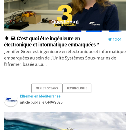
👩‍💻 C'est quoi être ingénieure en
1001
électronique et informatique embarquées ?
Jennifer Greer est ingénieure en électronique et informatique
embarquées au sein de l'Unité Systèmes Sous-marins de
l'Ifremer, basée à La...
MER-ET-OCEANS
TECHNOLOGIE
L'Ifremer en Méditerranée
article
publié le
04/04/2025