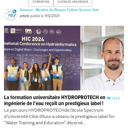
FORMATION
SCIENCES-INGENIEUR
Géoazur - Membre du Réseau Culture Science Sud
article
publié le
11/12/2024
La formation universitaire HYDROPROTECH en
1415
ingénierie de l’eau reçoit un prestigieux label !
Le parcours HYDROPROTECH de l'école Spectrum
d'Université Côte d'Azur a obtenu le prestigieux label for
"Water Training and Education" décerné...