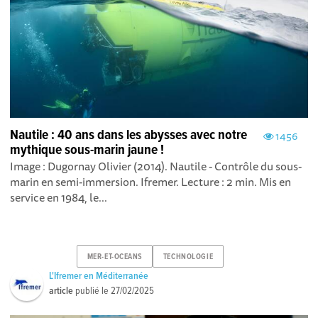
Nautile : 40 ans dans les abysses avec notre
1456
mythique sous-marin jaune !
Image : Dugornay Olivier (2014). Nautile - Contrôle du sous-
marin en semi-immersion. Ifremer. Lecture : 2 min. Mis en
service en 1984, le...
MER-ET-OCEANS
TECHNOLOGIE
L'Ifremer en Méditerranée
article
publié le
27/02/2025