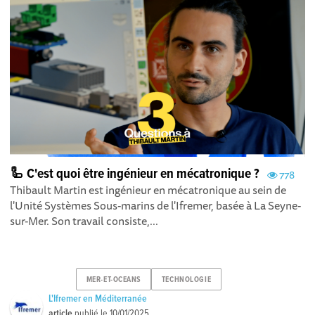
🦾 C'est quoi être ingénieur en mécatronique ?
778
Thibault Martin est ingénieur en mécatronique au sein de
l'Unité Systèmes Sous-marins de l'Ifremer, basée à La Seyne-
sur-Mer. Son travail consiste,...
MER-ET-OCEANS
TECHNOLOGIE
L'Ifremer en Méditerranée
article
publié le
10/01/2025