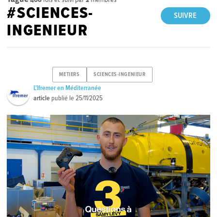
#SCIENCES-
SUIVRE
INGENIEUR
METIERS
SCIENCES-INGENIEUR
L'Ifremer en Méditerranée
article
publié le
25/11/2025