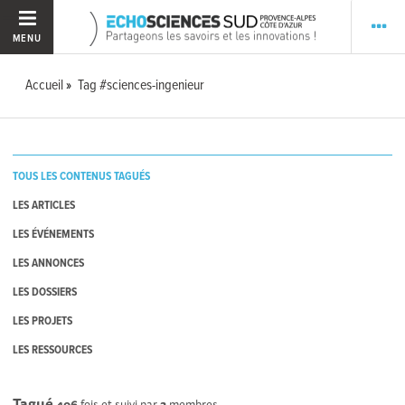
MENU
Accueil
Tag #sciences-ingenieur
TOUS LES CONTENUS TAGUÉS
LES ARTICLES
LES ÉVÉNEMENTS
LES ANNONCES
LES DOSSIERS
LES PROJETS
LES RESSOURCES
Tagué
406
fois et suivi par
2
membres