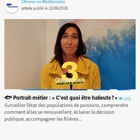
L'Ifremer en Méditerranée
article
publié le
22/06/2026
🐟 Portrait-métier : « C’est quoi être halieute ? »
275
Surveiller l’état des populations de poissons, comprendre
comment elles se renouvellent, éclairer la décision
publique, accompagner les filières...