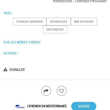
Rédaction : Thomas Pellissier
TAGS :
SCIENCES-INGENIEUR
TECHNOLOGIE
MER-ET-OCEANS
EXPLORATION
SUR LES MÊMES THÈMES
ACTIONS :
SIGNALER
L'IFREMER EN MÉDITERRANÉE