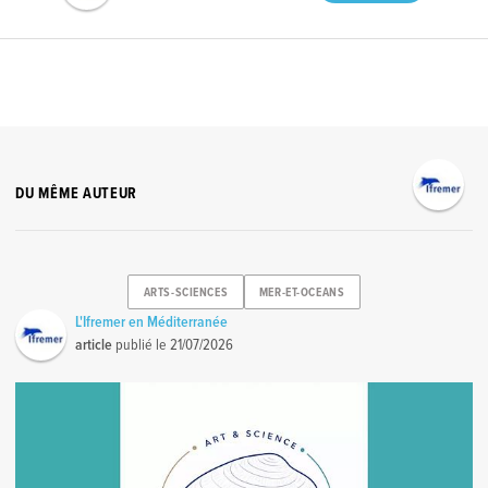
DU MÊME AUTEUR
ARTS-SCIENCES
MER-ET-OCEANS
L'Ifremer en Méditerranée
article
publié le
21/07/2026