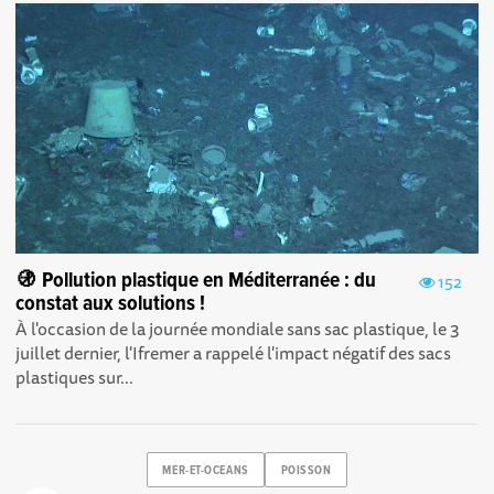
🚯 Pollution plastique en Méditerranée : du
152
constat aux solutions !
À l'occasion de la journée mondiale sans sac plastique, le 3
juillet dernier, l'Ifremer a rappelé l'impact négatif des sacs
plastiques sur...
MER-ET-OCEANS
POISSON