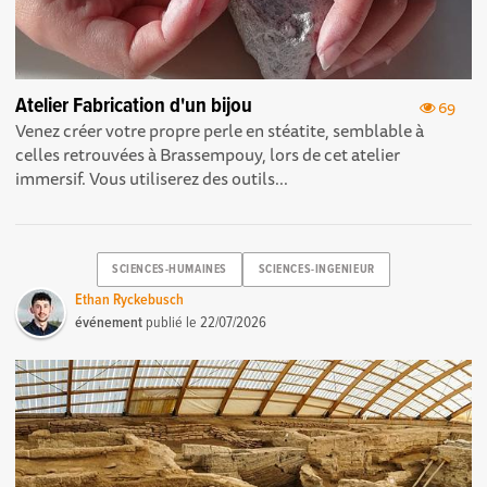
Atelier Fabrication d'un bijou
69
Venez créer votre propre perle en stéatite, semblable à
celles retrouvées à Brassempouy, lors de cet atelier
immersif. Vous utiliserez des outils...
SCIENCES-HUMAINES
SCIENCES-INGENIEUR
Ethan Ryckebusch
événement
publié le
22/07/2026