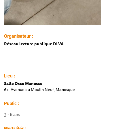
Organisateur :
Réseau lecture publique DLVA
Lieu :
Salle Osco Manosco
611 Avenue du Moulin Neuf, Manosque
Public :
3 - 6 ans
Modalités :