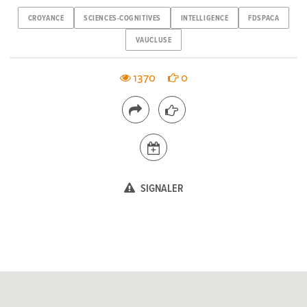
CROYANCE
SCIENCES-COGNITIVES
INTELLIGENCE
FDSPACA
VAUCLUSE
1370
0
SIGNALER