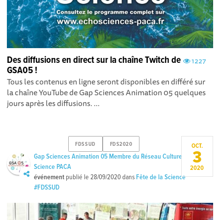
Des diffusions en direct sur la chaîne Twitch de
1227
GSA05 !
Tous les contenus en ligne seront disponibles en différé sur
la chaîne YouTube de Gap Sciences Animation 05 quelques
jours après les diffusions. ...
FDSSUD
FDS2020
OCT.
3
Gap Sciences Animation 05 Membre du Réseau Culture
Science PACA
2020
événement
publié le
28/09/2020
dans
Fête de la Science
#FDSSUD