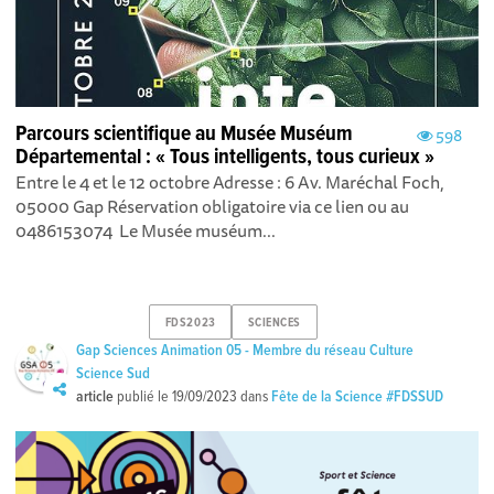
Parcours scientifique au Musée Muséum
598
Départemental : « Tous intelligents, tous curieux »
Entre le 4 et le 12 octobre Adresse : 6 Av. Maréchal Foch,
05000 Gap Réservation obligatoire via ce lien ou au
0486153074 Le Musée muséum...
FDS2023
SCIENCES
Gap Sciences Animation 05 - Membre du réseau Culture
Science Sud
article
publié le
19/09/2023
dans
Fête de la Science #FDSSUD