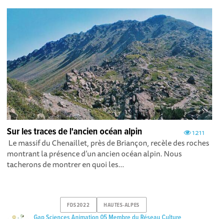
Sur les traces de l'ancien océan alpin
1211
Le massif du Chenaillet, près de Briançon, recèle des roches
montrant la présence d’un ancien océan alpin. Nous
tacherons de montrer en quoi les...
FDS2022
HAUTES-ALPES
Gap Sciences Animation 05 Membre du Réseau Culture