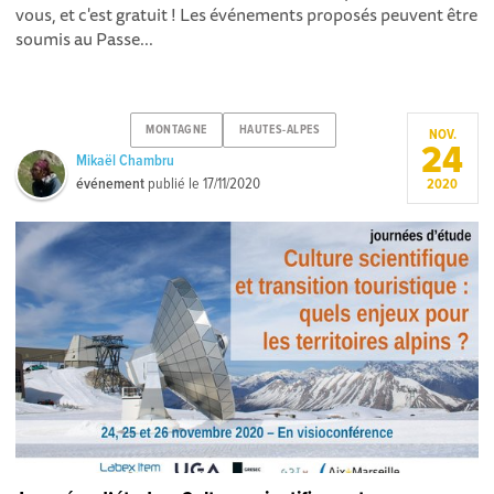
vous, et c'est gratuit ! Les événements proposés peuvent être
soumis au Passe...
MONTAGNE
HAUTES-ALPES
NOV.
24
Mikaël Chambru
événement
publié le
17/11/2020
2020