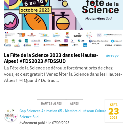
La Fête de la Science 2023 dans les Hautes-
1272
Alpes ! #FDS2023 #FDSSUD
La Fête de la Science se déroule forcément près de chez
vous, et c'est gratuit ! Venez fêter la Science dans les Hautes-
Alpes ! 📅 Quand ? Du 6 au...
HAUTES-ALPES
ALPES
SEPT.
23
Gap Sciences Animation 05 - Membre du réseau Culture
Science Sud
2023
événement
publié le
07/09/2023