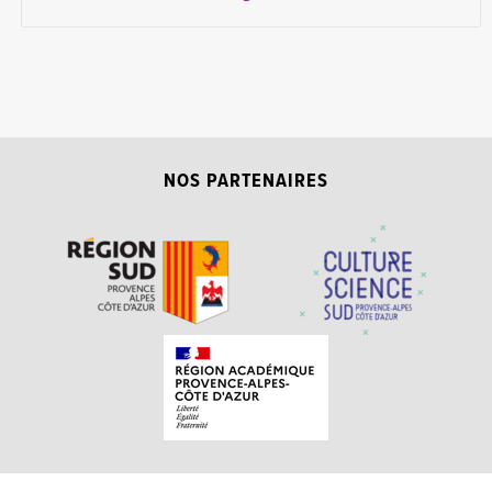
NOS PARTENAIRES