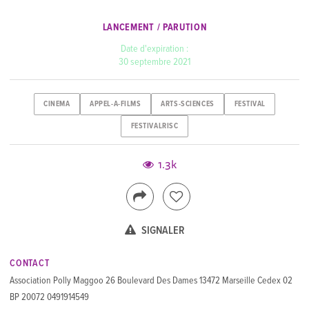
LANCEMENT / PARUTION
Date d'expiration :
30 septembre 2021
CINEMA
APPEL-A-FILMS
ARTS-SCIENCES
FESTIVAL
FESTIVALRISC
1.3k
SIGNALER
CONTACT
Association Polly Maggoo 26 Boulevard Des Dames 13472 Marseille Cedex 02
BP 20072 0491914549