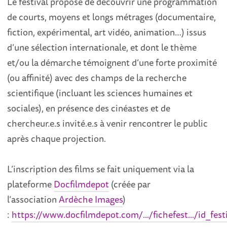
Le festival propose de découvrir une programmation
de courts, moyens et longs métrages (documentaire,
fiction, expérimental, art vidéo, animation…) issus
d’une sélection internationale, et dont le thème
et/ou la démarche témoignent d’une forte proximité
(ou affinité) avec des champs de la recherche
scientifique (incluant les sciences humaines et
sociales), en présence des cinéastes et de
chercheur.e.s invité.e.s à venir rencontrer le public
après chaque projection.
L’inscription des films se fait uniquement via la
plateforme
Docfilmdepot
(créée par
l’association
Ardèche Images
)
:
https://www.docfilmdepot.com/.../fichefest.../id_fest