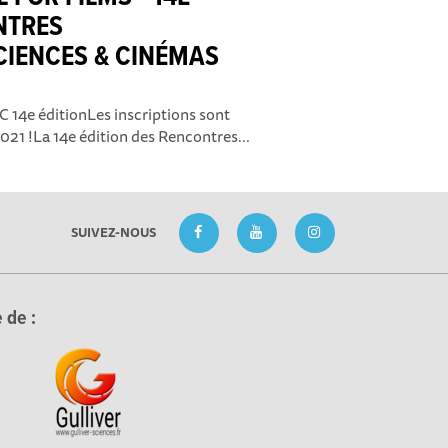
NTRES
CIENCES & CINÉMAS
ISC 14e éditionLes inscriptions sont
21 !La 14e édition des Rencontres...
SUIVEZ-NOUS
 de :