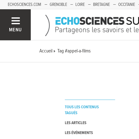
ECHOSCIENCES.COM
GRENOBLE
LOIRE
BRETAGNE
OCCITANIE
FRANCHE-COMTÉ
MENU
Accueil
Tag #appel-a-films
TOUS LES CONTENUS
TAGUÉS
LES ARTICLES
LES ÉVÉNEMENTS