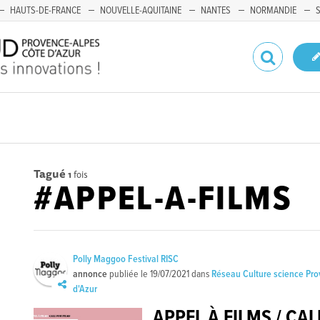
HAUTS-DE-FRANCE
NOUVELLE-AQUITAINE
NANTES
NORMANDIE
Tagué
1
fois
#APPEL-A-FILMS
Polly Maggoo Festival RISC
annonce
publiée le
19/07/2021
dans
Réseau Culture science Pr
d'Azur
APPEL À FILMS / CAL