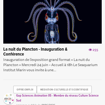
La nuit du Plancton - Inauguration &
255
Conférence
Inauguration de l’exposition grand format « La nuit du
Plancton » Mercredi 24 juin – Accueil à 18h Le Seaquarium
Institut Marin vous invite à une...
OFFRE-EMPLOI
MEDIATION-CULTURELLE-ET-SCIENTIFIQUE
Gap Sciences Animation 05 - Membre du réseau Culture Science
Sud