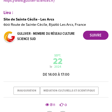
https://www.gulliver-sciences.fr/
Lieu :
Site de Sainte Cécile - Les Arcs
600 Route de Sainte-Cécile, 83460 Les Arcs, France
GULLIVER - MEMBRE DU RÉSEAU CULTURE
SCIENCE SUD
SEPT.
22
le
2024
DE 14:00 À 17:00
INAUGURATION
MEDIATION-CULTURELLE-ET-SCIENTIFIQUE
811
0