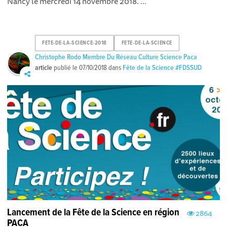
Nancy le mercredi 14 novembre 2018. ...
FETE-DE-LA-SCIENCE-2018
FETE-DE-LA-SCIENCE
Christophe Rodo Membre Du Réseau Culture Science Paca
article
publié le
07/10/2018
dans
Fête de la Science #FDSSUD
Lancement de la Fête de la Science en région
2864
PACA