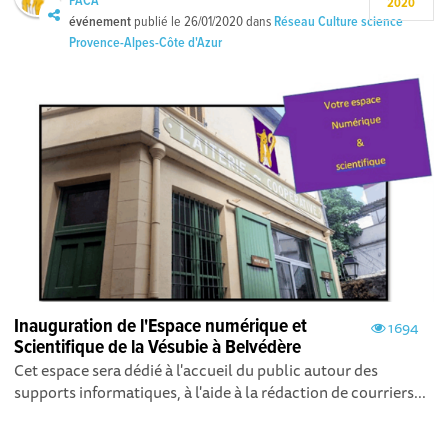
PACA
2020
événement
publié le
26/01/2020
dans
Réseau Culture science
Provence-Alpes-Côte d'Azur
Inauguration de l'Espace numérique et
1694
Scientifique de la Vésubie à Belvédère
Cet espace sera dédié à l'accueil du public autour des
supports informatiques, à l'aide à la rédaction de courriers...