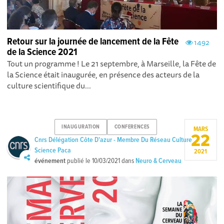
Retour sur la journée de lancement de la Fête
1492
de la Science 2021
Tout un programme ! Le 21 septembre, à Marseille, la Fête de
la Science était inaugurée, en présence des acteurs de la
culture scientifique du...
INAUGURATION
CONFERENCES
MARS
22
Cnrs Délégation Côte D'azur - Membre Du Réseau Culture
Science Paca
2021
événement
publié le
10/03/2021
dans
Neuro & Cerveau