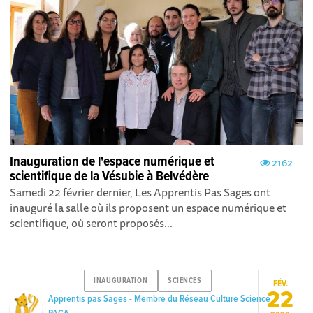
Inauguration de l'espace numérique et
2162
scientifique de la Vésubie à Belvédère
Samedi 22 février dernier, Les Apprentis Pas Sages ont
inauguré la salle où ils proposent un espace numérique et
scientifique, où seront proposés...
INAUGURATION
SCIENCES
FÉV.
22
Apprentis pas Sages - Membre du Réseau Culture Science