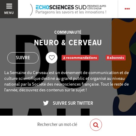
MENU
COMMUNAUTÉ
NEURO & CERVEAU
2 recommandations
8 abonnés
La Semaine du Cerveau est un événement de communication et de
culture scientifique destiné au grand public et organisé au niveau
national par la Société des neurosciences française. Tout le reste de
l'année, découvrez des contenus sur le sujet !
SUIVRE SUR TWITTER