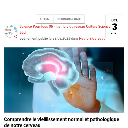
SPT06
NEUROBIOLOGIE
OCT.
3
Science Pour Tous 06 - membre du réseau Culture Science
Sud
2023
événement
publié le
29/09/2023
dans
Neuro & Cerveau
Comprendre le vieillissement normal et pathologique
de notre cerveau