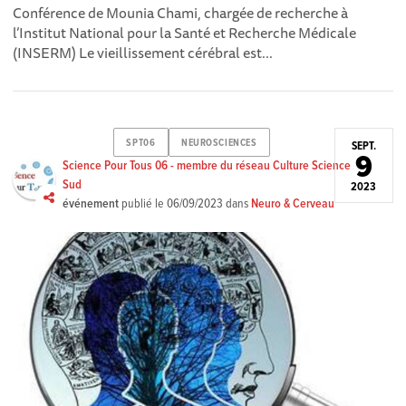
Conférence de Mounia Chami, chargée de recherche à
l’Institut National pour la Santé et Recherche Médicale
(INSERM) Le vieillissement cérébral est...
SPT06
NEUROSCIENCES
SEPT.
9
Science Pour Tous 06 - membre du réseau Culture Science
Sud
2023
événement
publié le
06/09/2023
dans
Neuro & Cerveau