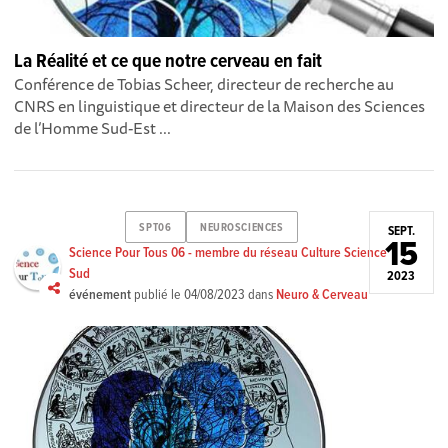
La Réalité et ce que notre cerveau en fait
Conférence de Tobias Scheer, directeur de recherche au
CNRS en linguistique et directeur de la Maison des Sciences
de l’Homme Sud-Est ...
SPT06
NEUROSCIENCES
SEPT.
15
Science Pour Tous 06 - membre du réseau Culture Science
Sud
2023
événement
publié le
04/08/2023
dans
Neuro & Cerveau