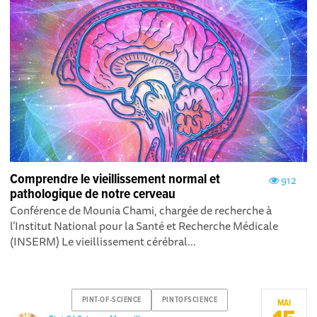
Comprendre le vieillissement normal et
912
pathologique de notre cerveau
Conférence de Mounia Chami, chargée de recherche à
l’Institut National pour la Santé et Recherche Médicale
(INSERM) Le vieillissement cérébral...
PINT-OF-SCIENCE
PINTOFSCIENCE
MAI