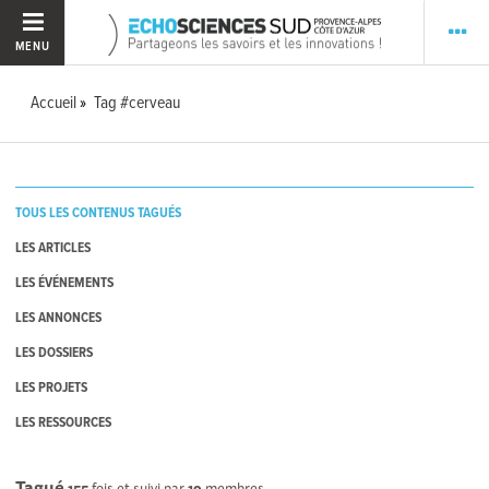
MENU
Accueil
Tag #cerveau
TOUS LES CONTENUS TAGUÉS
LES ARTICLES
LES ÉVÉNEMENTS
LES ANNONCES
LES DOSSIERS
LES PROJETS
LES RESSOURCES
Tagué
155
fois et suivi par
19
membres