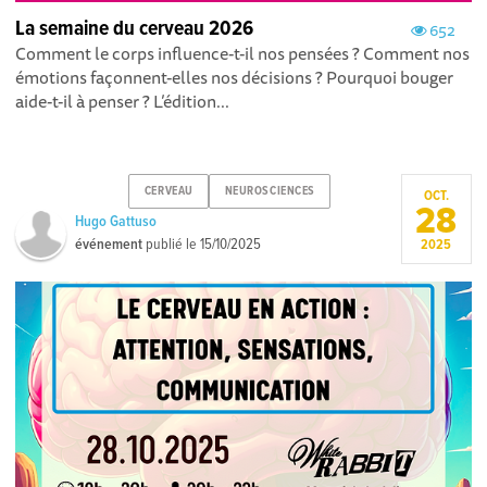
La semaine du cerveau 2026
652
Comment le corps influence-t-il nos pensées ? Comment nos
émotions façonnent-elles nos décisions ? Pourquoi bouger
aide-t-il à penser ? L’édition...
CERVEAU
NEUROSCIENCES
OCT.
28
Hugo Gattuso
événement
publié le
15/10/2025
2025