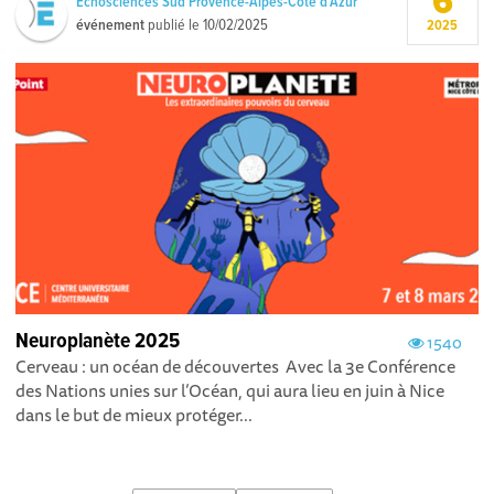
6
Echosciences Sud Provence-Alpes-Côte d'Azur
événement
publié le
10/02/2025
2025
Neuroplanète 2025
1540
Cerveau : un océan de découvertes Avec la 3e Conférence
des Nations unies sur l’Océan, qui aura lieu en juin à Nice
dans le but de mieux protéger...