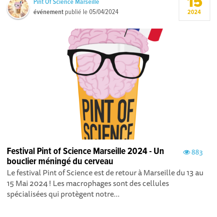
15
Pint Of Science Marseille
événement
publié le
05/04/2024
2024
Festival Pint of Science Marseille 2024 - Un
883
bouclier méningé du cerveau
Le festival Pint of Science est de retour à Marseille du 13 au
15 Mai 2024 ! Les macrophages sont des cellules
spécialisées qui protègent notre...