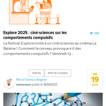
Explore 2025 : ciné-sciences sur les
788
comportements compulsifs
Le festival Explore invite à un ciné-sciences au cinéma La
Baleine ! Comment le cerveau provoque-t-il des
comportements compulsifs ? Vendredi 13...
PINT25
PINT-OF-SCIENCE
MAI
19
Pint of Science Avignon
événement
publié le
16/04/2025
2025