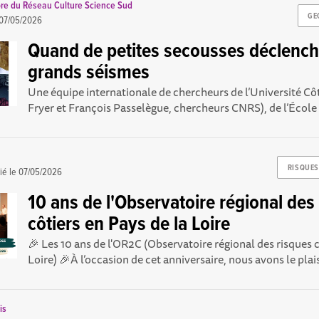
re du Réseau Culture Science Sud
GE
07/05/2026
Quand de petites secousses déclench
grands séismes
Une équipe internationale de chercheurs de l’Université Cô
Fryer et François Passelègue, chercheurs CNRS), de l’École 
RISQUES
ié le
07/05/2026
10 ans de l'Observatoire régional des
côtiers en Pays de la Loire
🎉 Les 10 ans de l'OR2C (Observatoire régional des risques c
Loire) 🎉À l’occasion de cet anniversaire, nous avons le plaisi
is