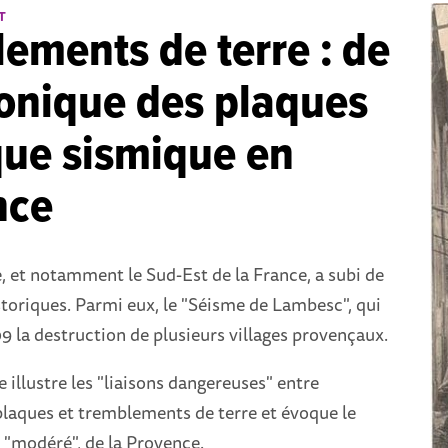
T
ements de terre : de
tonique des plaques
que sismique en
nce
 et notamment le Sud-Est de la France, a subi de
toriques. Parmi eux, le "Séisme de Lambesc", qui
 la destruction de plusieurs villages provençaux.
 illustre les "liaisons dangereuses" entre
plaques et tremblements de terre et évoque le
 "modéré", de la Provence.