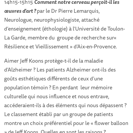
14h15-15h15
Comment notre cerveau perçoit-il les
œuvres d'art ?
par le Dr Pierre Lemarquis,
Neurologue, neurophysiologiste, attaché
d’enseignement (éthologie) à l’Université de Toulon-
La Garde, membre du groupe de recherche sur«
Résilience et Vieillissement » d’Aix-en-Provence.
Aimer Jeff Koons protège-t-il de la maladie
d’Alzheimer ? Les patients Alzheimer ont-ils des
goûts esthétiques différents de ceux d’une
population témoin ? En perdant leur mémoire
culturelle qui nous influence et nous entrave,
accéderaient-ils à des éléments qui nous dépassent ?
Le classement établi par un groupe de patients
montre un choix préférentiel pour le « flower balloon
» de Jeff Koons. Quelles en sont les raisons ?