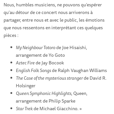
Nous, humbles musiciens, ne pouvons qu’espérer
qu’au détour de ce concert nous arriverons à
partager, entre nous et avec le public, les émotions
que nous ressentons en interprétant ces quelques
pièces :
My Neighbour Totoro
de Joe Hisaishi,
arrangement de Yo Goto
Aztec Fire
de Jay Bocook
English Folk Songs
de Ralph Vaughan Williams
The Case of the mysterious stranger
de David R.
Holsinger
Queen Symphonic Highlights
, Queen,
arrangement de Philip Sparke
Star Trek
de Michael Giacchino. »