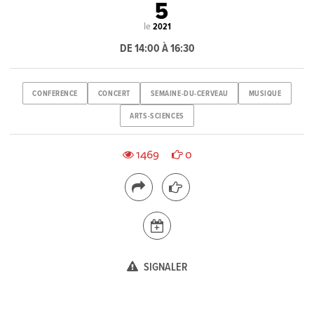
5
le
2021
DE 14:00 À 16:30
CONFERENCE
CONCERT
SEMAINE-DU-CERVEAU
MUSIQUE
ARTS-SCIENCES
1469
0
SIGNALER