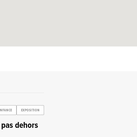
ENFANCE
EXPOSITION
s pas dehors