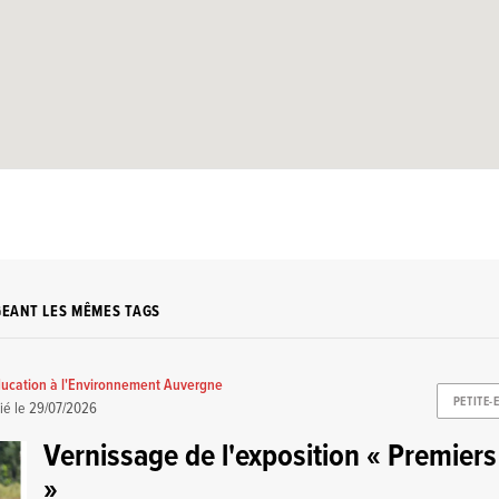
GEANT LES MÊMES TAGS
ucation à l'Environnement Auvergne
PETITE-
ié le
29/07/2026
Vernissage de l'exposition « Premier
»