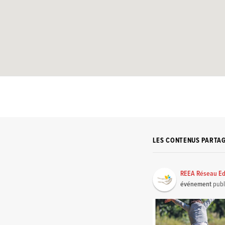
LES CONTENUS PARTA
REEA Réseau Ed
événement
publ