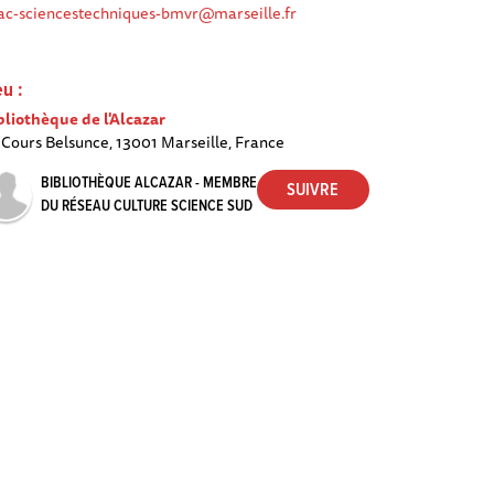
ac-sciencestechniques-bmvr@marseille.fr
eu :
bliothèque de l'Alcazar
 Cours Belsunce, 13001 Marseille, France
BIBLIOTHÈQUE ALCAZAR - MEMBRE
DU RÉSEAU CULTURE SCIENCE SUD