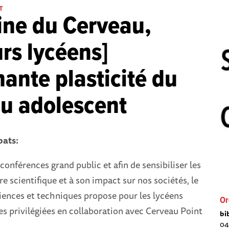
T
ne du Cerveau,
rs lycéens]
nante plasticité du
u adolescent
ats:
conférences grand public et afin de sensibiliser les
re scientifique et à son impact sur nos sociétés, le
ences et techniques propose pour les lycéens
Or
s privilégiées en collaboration avec Cerveau Point
bi
04