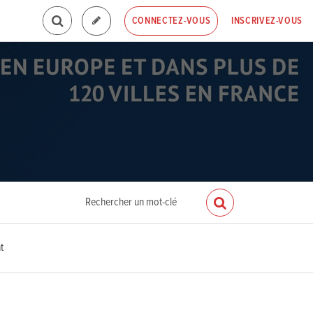
INSCRIVEZ-VOUS
CONNECTEZ-VOUS
t