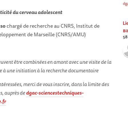
dg
ticité du cerveau adolescent
Li
nso
chargé de recherche au CNRS, Institut de
Bi
veloppement de Marseille (CNRS/AMU)
58
euvent être combinées en amont avec une visite de la
e à une initiation à la recherche documentaire
ntéressées, merci de vous inscrire, dans la limite des
s, auprès de
dgac-sciencestechniques-
.fr