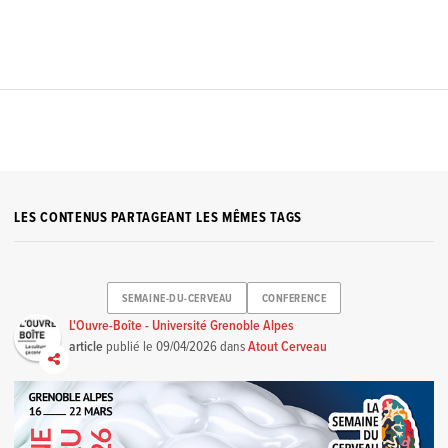
LES CONTENUS PARTAGEANT LES MÊMES TAGS
SEMAINE-DU-CERVEAU
CONFERENCE
L'Ouvre-Boîte - Université Grenoble Alpes
article
publié le
09/04/2026
dans
Atout Cerveau