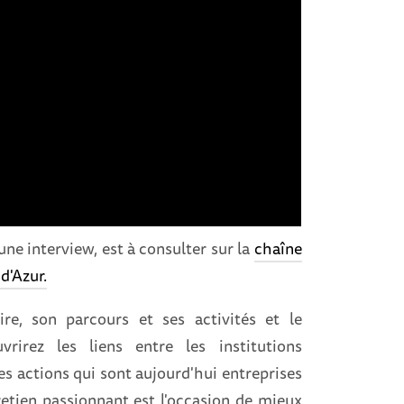
ne interview, est à consulter sur la
chaîne
d'Azur.
e, son parcours et ses activités et le
irez les liens entre les institutions
les actions qui sont aujourd'hui entreprises
retien passionnant est l'occasion de mieux