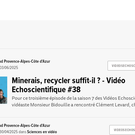
ud Provence-Alpes-Côte d'Azur
VIDEOSECHOSC
03/06/2025
Minerais, recycler suffit-il ? - Vidéo
Echoscientifique #38
Pour ce troisième épisode de la saison 7 des Vidéos Echoscie
vidéaste Monsieur Bidouille a rencontré Clément Levard, ch
ud Provence-Alpes-Côte d'Azur
VIDEOSECHOS
30/04/2025
dans
Sciences en vidéo