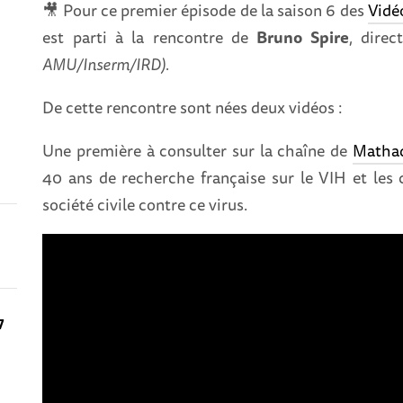
🎥 Pour ce premier épisode de la saison 6 des
Vidé
est parti à la rencontre de
Bruno Spire
, dire
AMU/Inserm/IRD).
De cette rencontre sont nées deux vidéos :
Une première à consulter sur la chaîne de
Matha
40 ans de recherche française sur le VIH et les 
société civile contre ce virus.
7