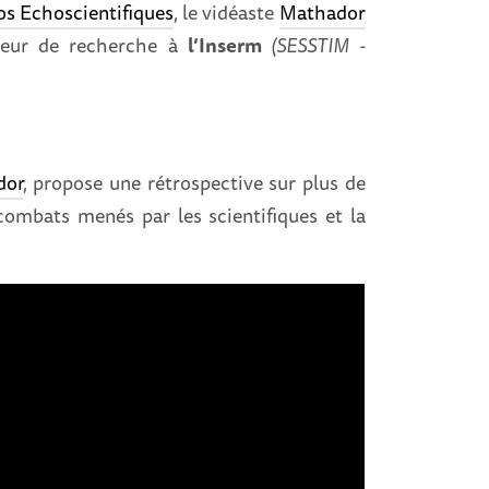
os Echoscientifiques
, le vidéaste
Mathador
cteur de recherche à
l’Inserm
(SESSTIM -
dor
, propose une rétrospective sur plus de
combats menés par les scientifiques et la