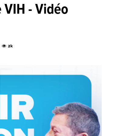
e VIH - Vidéo
2k