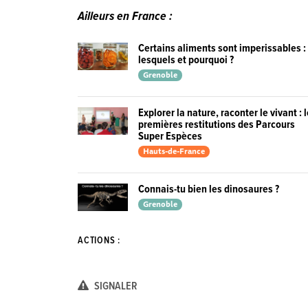
Ailleurs en France :
Certains aliments sont imperissables :
lesquels et pourquoi ?
Grenoble
Explorer la nature, raconter le vivant : 
premières restitutions des Parcours
Super Espèces
Hauts-de-France
Connais-tu bien les dinosaures ?
Grenoble
ACTIONS :
SIGNALER