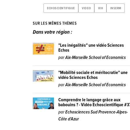
ECHOSCIENTIFIQUE
VIDEO
VIH
INSERM
SUR LES MÊMES THÈMES
Dans votre région :
"Les inégalités" une vidéo Sciences
Echos
par
Aix-Marseille School of Economics
"Mobilité sociale et méritocratie" une
vidéo Sciences Echos
par
Aix-Marseille School of Economics
Comprendre le langage grâce aux
babouins ? - Vidéo Echoscientifique #3
par
Echosciences Sud Provence-Alpes-
Côte d'Azur