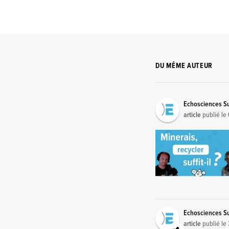
DU MÊME AUTEUR
Echosciences S
article
publié le
Echosciences S
article
publié le