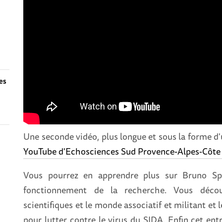
les
Une seconde vidéo, plus longue et sous la forme d'u
YouTube d'Echosciences Sud Provence-Alpes-Côte 
Vous pourrez en apprendre plus sur Bruno Spir
fonctionnement de la recherche. Vous découvr
scientifiques et le monde associatif et militant et 
pour lutter contre le virus du SIDA. Enfin cet ent