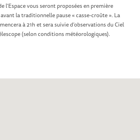
 de l’Espace vous seront proposées en première
 avant la traditionnelle pause « casse-croûte ». La
encera à 21h et sera suivie d’observations du Ciel
 télescope (selon conditions météorologiques).