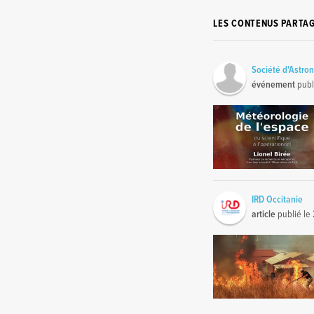
LES CONTENUS PARTA
Société d'Astro
événement
publ
IRD Occitanie
article
publié le