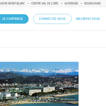
SAVOIE MONT-BLANC
CENTRE-VAL DE LOIRE
AUVERGNE
BOURGOGNE-
INSCRIVEZ-VOUS
JE CONTRIBUE
CONNECTEZ-VOUS