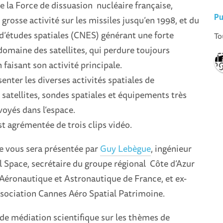
de la Force de dissuasion nucléaire française,
Pu
grosse activité sur les missiles jusqu’en 1998, et du
d’études spatiales (CNES) générant une forte
To
 domaine des satellites, qui perdure toujours
 faisant son activité principale.
senter les diverses activités spatiales de
: satellites, sondes spatiales et équipements très
oyés dans l’espace.
t agrémentée de trois clips vidéo.
e vous sera présentée par
Guy Lebègue
, ingénieur
el Space, secrétaire du groupe régional Côte d’Azur
 Aéronautique et Astronautique de France, et ex-
ssociation Cannes Aéro Spatial Patrimoine.
de médiation scientifique sur les thèmes de