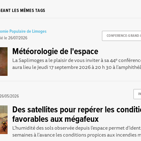
GEANT LES MÊMES TAGS
nomie Populaire de Limoges
CONFERENCE-GRAND-
ié le
26/07/2026
Météorologie de l'espace
La Saplimoges a le plaisir de vous inviter à sa 44ᵉ conféren
aura lieu le Jeudi 17 septembre 2026 à 20 h 30 à l’amphithéâ
I
26/05/2026
Des satellites pour repérer les condit
favorables aux mégafeux
L’humidité des sols observée depuis l’espace permet d’identi
semaines à l’avance les conditions propices aux incendies ma