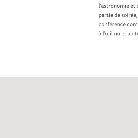
l’astronomie et
partie de soirée,
conférence comm
à l’œil nu et au