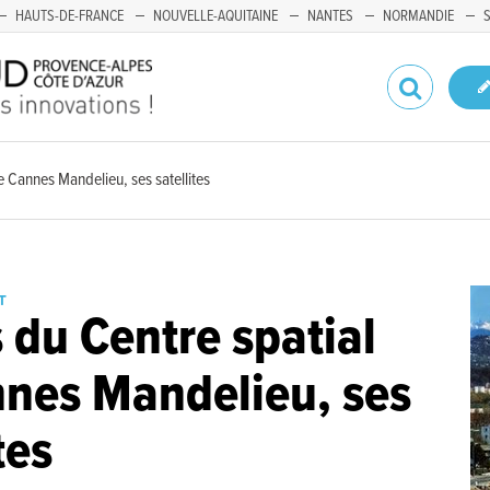
HAUTS-DE-FRANCE
NOUVELLE-AQUITAINE
NANTES
NORMANDIE
e Cannes Mandelieu, ses satellites
T
 du Centre spatial
nes Mandelieu, ses
tes