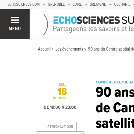
ECHOSCIENCES.COM
GRENOBLE
LOIRE
BRETAGNE
OCCITANIE
FRANCHE-COMTÉ
MENU
Accueil
Les événements
90 ans du Centre spatial d
CONFÉRENCE/DÉBA
JUIL.
90 ans
18
le
2020
de Can
DE 19:00 À 23:00
satelli
ASTRONAUTIQUE