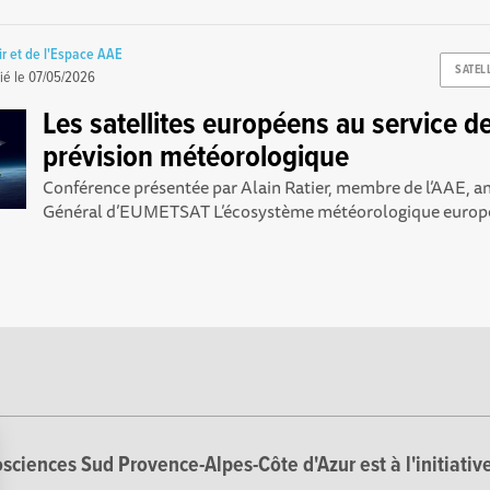
ir et de l'Espace AAE
SATEL
ié le
07/05/2026
Les satellites européens au service de
prévision météorologique
Conférence présentée par Alain Ratier, membre de l’AAE, a
Général d’EUMETSAT L’écosystème météorologique européen
sciences Sud Provence-Alpes-Côte d'Azur est à l'initiative