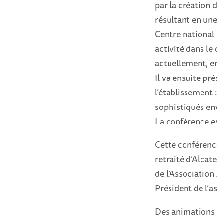
par la création 
résultant en une 
Centre national 
activité dans le
actuellement, en
Il va ensuite pré
l’établissement 
sophistiqués env
La conférence es
Cette conférenc
retraité d’Alcat
de l’Association
Président de l’a
Des animations 