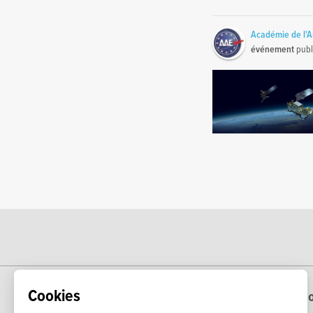
Académie de l'A
événement
publ
Cookies
Echo