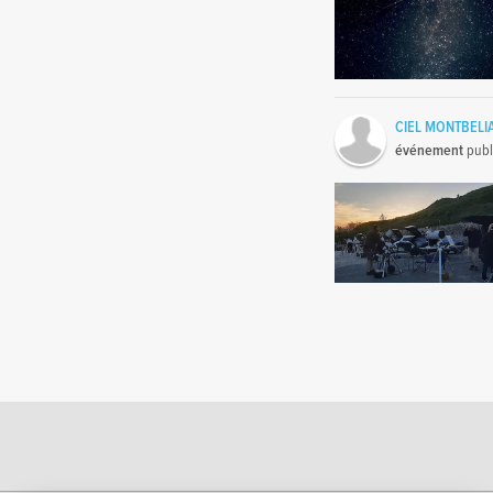
CIEL MONTBELI
événement
publ