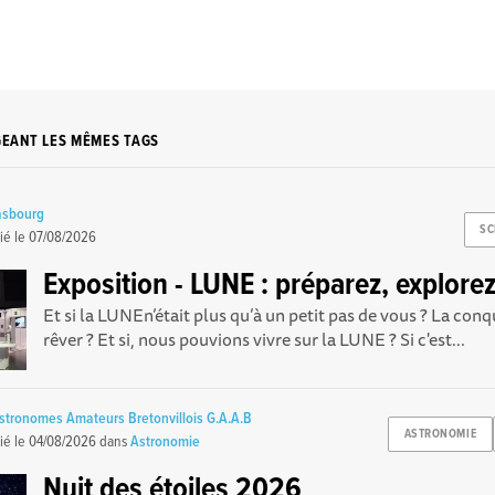
GEANT LES MÊMES TAGS
asbourg
SC
ié le
07/08/2026
Exposition - LUNE : préparez, explorez
Et si la LUNEn’était plus qu’à un petit pas de vous ? La conq
rêver ? Et si, nous pouvions vivre sur la LUNE ? Si c'est...
tronomes Amateurs Bretonvillois G.A.A.B
ASTRONOMIE
ié le
04/08/2026
dans
Astronomie
Nuit des étoiles 2026