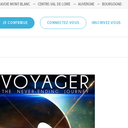
SAVOIE MONT-BLANC
CENTRE-VAL DE LOIRE
AUVERGNE
BOURGOGNE-
INSCRIVEZ-VOUS
JE CONTRIBUE
CONNECTEZ-VOUS