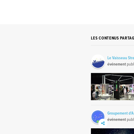
LES CONTENUS PARTA
Le Vaisseau Str
événement
publ
Groupement d'As
événement
publ