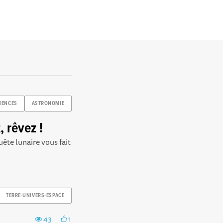
IENCES
ASTRONOMIE
, rêvez !
uête lunaire vous fait
TERRE-UNIVERS-ESPACE
43
1